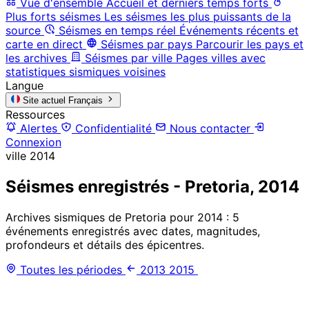
Vue d'ensemble
Accueil et derniers temps forts
Plus forts séismes
Les séismes les plus puissants de la
source
Séismes en temps réel
Événements récents et
carte en direct
Séismes par pays
Parcourir les pays et
les archives
Séismes par ville
Pages villes avec
statistiques sismiques voisines
Langue
Site actuel
Français
Ressources
Alertes
Confidentialité
Nous contacter
Connexion
ville
2014
Séismes enregistrés - Pretoria, 2014
Archives sismiques de Pretoria pour 2014 : 5
événements enregistrés avec dates, magnitudes,
profondeurs et détails des épicentres.
Toutes les périodes
2013
2015