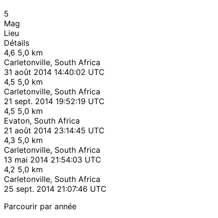
5
Mag
Lieu
Détails
4,6
5,0 km
Carletonville, South Africa
31 août 2014 14:40:02 UTC
4,5
5,0 km
Carletonville, South Africa
21 sept. 2014 19:52:19 UTC
4,5
5,0 km
Evaton, South Africa
21 août 2014 23:14:45 UTC
4,3
5,0 km
Carletonville, South Africa
13 mai 2014 21:54:03 UTC
4,2
5,0 km
Carletonville, South Africa
25 sept. 2014 21:07:46 UTC
Parcourir par année