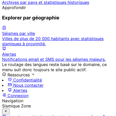
Archives par pays et statistiques historiques
Approfondir
Explorer par géographie
Séismes par ville
Villes de plus de 20 000 habitants avec statistiques
sismiques à proximité.
Alertes
Notifications email et SMS pour les séismes majeurs.
Le routage des langues reste basé sur le domaine, ce
menu suit donc toujours le site public actif.
Ressources
Confidentialité
Nous contacter
Alertes
Connexion
Navigation
Sismique Zone