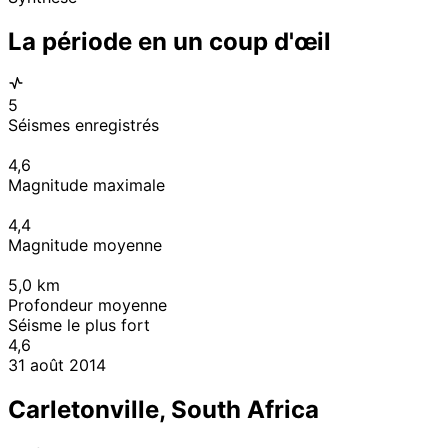
La période en un coup d'œil
5
Séismes enregistrés
4,6
Magnitude maximale
4,4
Magnitude moyenne
5,0
km
Profondeur moyenne
Séisme le plus fort
4,6
31 août 2014
Carletonville, South Africa