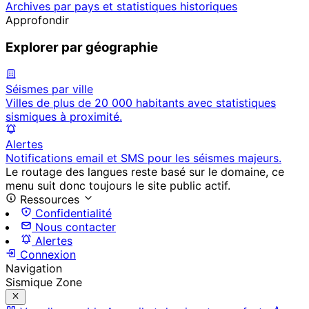
Archives par pays et statistiques historiques
Approfondir
Explorer par géographie
Séismes par ville
Villes de plus de 20 000 habitants avec statistiques
sismiques à proximité.
Alertes
Notifications email et SMS pour les séismes majeurs.
Le routage des langues reste basé sur le domaine, ce
menu suit donc toujours le site public actif.
Ressources
Confidentialité
Nous contacter
Alertes
Connexion
Navigation
Sismique Zone