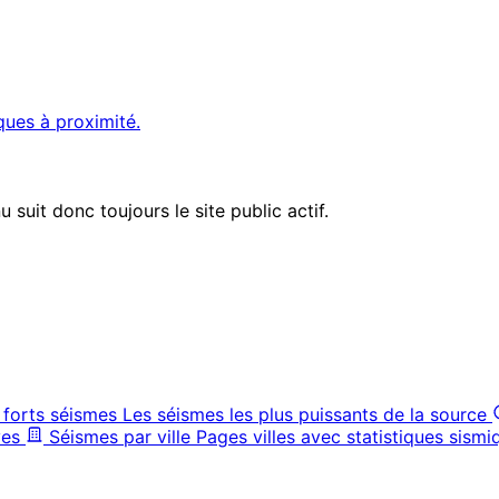
ques à proximité.
suit donc toujours le site public actif.
 forts séismes
Les séismes les plus puissants de la source
ves
Séismes par ville
Pages villes avec statistiques sismi