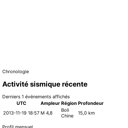
−
Chronologie
Activité sismique récente
Derniers 1 événements affichés
UTC
Ampleur
Région
Profondeur
Boli
2013-11-19 18:57
M 4,8
15,0 km
Chine
Profil mensuel