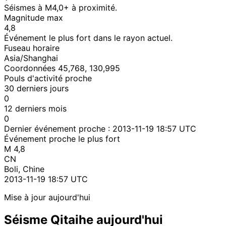
Séismes à M4,0+ à proximité.
Magnitude max
4,8
Événement le plus fort dans le rayon actuel.
Fuseau horaire
Asia/Shanghai
Coordonnées 45,768, 130,995
Pouls d'activité proche
30 derniers jours
0
12 derniers mois
0
Dernier événement proche :
2013-11-19 18:57 UTC
Événement proche le plus fort
M 4,8
CN
Boli, Chine
2013-11-19 18:57 UTC
Mise à jour aujourd'hui
Séisme Qitaihe aujourd'hui