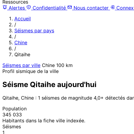
Ressources
Alertes
Confidentialité
Nous contacter
Connex
Accueil
/
Séismes par pays
/
Chine
/
Qitaihe
Séismes par ville
Chine
100 km
Profil sismique de la ville
Séisme Qitaihe aujourd'hui
Qitaihe, Chine : 1 séismes de magnitude 4,0+ détectés da
Population
345 033
Habitants dans la fiche ville indexée.
Séismes
1