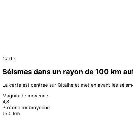
Carte
Séismes dans un rayon de 100 km aut
La carte est centrée sur Qitaihe et met en avant les séis
Magnitude moyenne
4,8
Profondeur moyenne
15,0 km
+