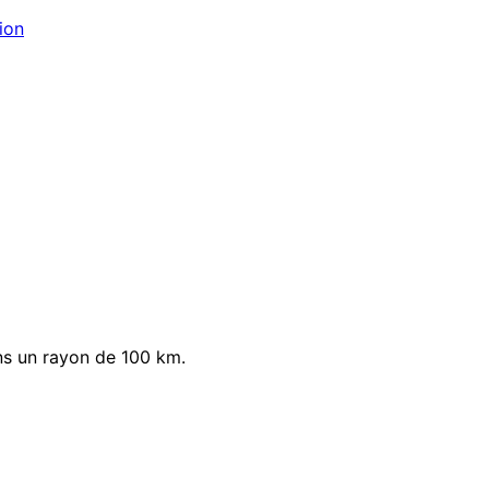
ion
ns un rayon de 100 km.