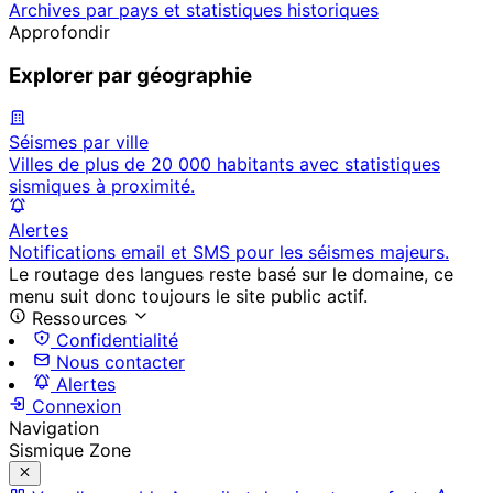
Archives par pays et statistiques historiques
Approfondir
Explorer par géographie
Séismes par ville
Villes de plus de 20 000 habitants avec statistiques
sismiques à proximité.
Alertes
Notifications email et SMS pour les séismes majeurs.
Le routage des langues reste basé sur le domaine, ce
menu suit donc toujours le site public actif.
Ressources
Confidentialité
Nous contacter
Alertes
Connexion
Navigation
Sismique Zone