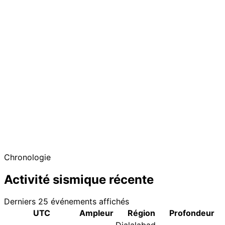
Chronologie
Activité sismique récente
Derniers 25 événements affichés
UTC
Ampleur
Région
Profondeur