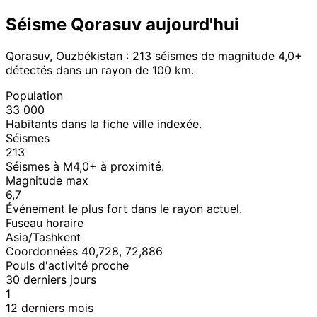
Séisme Qorasuv aujourd'hui
Qorasuv, Ouzbékistan : 213 séismes de magnitude 4,0+
détectés dans un rayon de 100 km.
Population
33 000
Habitants dans la fiche ville indexée.
Séismes
213
Séismes à M4,0+ à proximité.
Magnitude max
6,7
Événement le plus fort dans le rayon actuel.
Fuseau horaire
Asia/Tashkent
Coordonnées 40,728, 72,886
Pouls d'activité proche
30 derniers jours
1
12 derniers mois