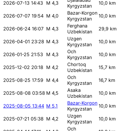
Djalalabad
2026-07-13 14:43
M 4,3
10,0 km
Kyrgyzstan
Bazar-Korgon
2026-07-07 19:54
M 4,0
10,0 km
Kyrgyzstan
Ferghana
2026-06-24 16:07
M 4,3
29,9 km
Uzbekistan
Uzgen
2026-04-01 23:28
M 4,3
10,0 km
Kyrgyzstan
Och
2026-01-25 21:53
M 4,3
10,0 km
Kyrgyzstan
Chortoq
2025-12-02 20:18
M 4,2
15,7 km
Uzbekistan
Och
2025-08-25 17:59
M 4,4
16,7 km
Kyrgyzstan
Asaka
2025-08-08 03:58
M 4,5
10,0 km
Uzbekistan
Bazar-Korgon
2025-08-05 13:44
M 5,1
10,0 km
Kyrgyzstan
Uzgen
2025-07-21 05:38
M 4,2
10,0 km
Kyrgyzstan
Och