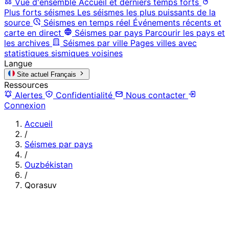
Vue d'ensemble
Accueil et derniers temps forts
Plus forts séismes
Les séismes les plus puissants de la
source
Séismes en temps réel
Événements récents et
carte en direct
Séismes par pays
Parcourir les pays et
les archives
Séismes par ville
Pages villes avec
statistiques sismiques voisines
Langue
Site actuel
Français
Ressources
Alertes
Confidentialité
Nous contacter
Connexion
Accueil
/
Séismes par pays
/
Ouzbékistan
/
Qorasuv