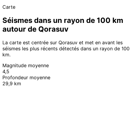
Carte
Séismes dans un rayon de 100 km
autour de Qorasuv
La carte est centrée sur Qorasuv et met en avant les
séismes les plus récents détectés dans un rayon de 100
km.
Magnitude moyenne
4,5
Profondeur moyenne
29,9 km
Leaflet
|
© OpenStreetMap contributors
+
−