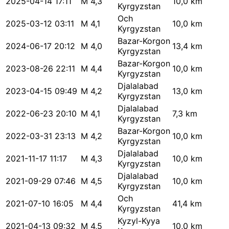
2025-04-14 17:11
M 4,3
10,0 km
Kyrgyzstan
Och
2025-03-12 03:11
M 4,1
10,0 km
Kyrgyzstan
Bazar-Korgon
2024-06-17 20:12
M 4,0
13,4 km
Kyrgyzstan
Bazar-Korgon
2023-08-26 22:11
M 4,4
10,0 km
Kyrgyzstan
Djalalabad
2023-04-15 09:49
M 4,2
13,0 km
Kyrgyzstan
Djalalabad
2022-06-23 20:10
M 4,1
7,3 km
Kyrgyzstan
Bazar-Korgon
2022-03-31 23:13
M 4,2
10,0 km
Kyrgyzstan
Djalalabad
2021-11-17 11:17
M 4,3
10,0 km
Kyrgyzstan
Djalalabad
2021-09-29 07:46
M 4,5
10,0 km
Kyrgyzstan
Och
2021-07-10 16:05
M 4,4
41,4 km
Kyrgyzstan
Kyzyl-Kyya
2021-04-13 09:32
M 4,5
10,0 km