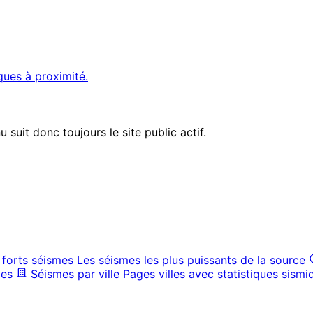
ques à proximité.
suit donc toujours le site public actif.
 forts séismes
Les séismes les plus puissants de la source
ves
Séismes par ville
Pages villes avec statistiques sismi