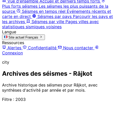
Vue d'ensemble
Accueil et derniers temps forts
Plus forts séismes
Les séismes les plus puissants de la
source
Séismes en temps réel
Événements récents et
carte en direct
Séismes par pays
Parcourir les pays et
les archives
Séismes par ville
Pages villes avec
statistiques sismiques voisines
Langue
Site actuel
Français
Ressources
Alertes
Confidentialité
Nous contacter
Connexion
city
Archives des séismes - Rājkot
Archive historique des séismes pour Rājkot, avec
synthèses d'activité par année et par mois.
Filtre : 2003