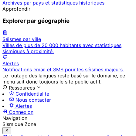
Archives par pays et statistiques historiques
Approfondir
Explorer par géographie
Séismes par ville
Villes de plus de 20 000 habitants avec statistiques
sismiques à proximité.
Alertes
Notifications email et SMS pour les séismes majeurs.
Le routage des langues reste basé sur le domaine, ce
menu suit donc toujours le site public actif.
Ressources
Confidentialité
Nous contacter
Alertes
Connexion
Navigation
Sismique Zone