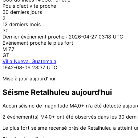
Pouls d'activité proche
30 derniers jours
2
12 derniers mois
30
Dernier événement proche :
2026-04-27 03:18 UTC
Événement proche le plus fort
M 7,7
GT
Villa Nueva, Guatemala
1942-08-06 23:37 UTC
Mise à jour aujourd'hui
Séisme Retalhuleu aujourd'hui
Aucun séisme de magnitude M4,0+ n'a été détecté aujourd
2 événement(s) M4,0+ ont été observés dans les 30 dernie
Le plus fort séisme recensé près de Retalhuleu a atteint 