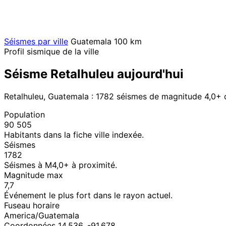
Séismes par ville
Guatemala
100 km
Profil sismique de la ville
Séisme Retalhuleu aujourd'hui
Retalhuleu, Guatemala : 1782 séismes de magnitude 4,0+ 
Population
90 505
Habitants dans la fiche ville indexée.
Séismes
1782
Séismes à M4,0+ à proximité.
Magnitude max
7,7
Événement le plus fort dans le rayon actuel.
Fuseau horaire
America/Guatemala
Coordonnées 14,536, -91,678