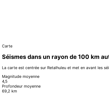
Carte
Séismes dans un rayon de 100 km aut
La carte est centrée sur Retalhuleu et met en avant les s
Magnitude moyenne
4,5
Profondeur moyenne
69,2 km
+
−