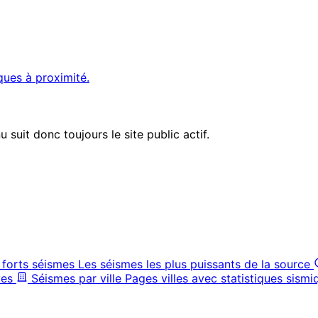
ques à proximité.
suit donc toujours le site public actif.
 forts séismes
Les séismes les plus puissants de la source
ves
Séismes par ville
Pages villes avec statistiques sismi