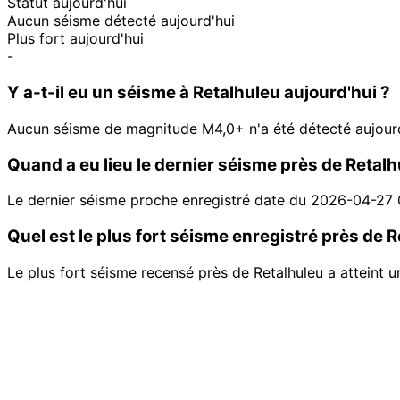
Statut aujourd'hui
Aucun séisme détecté aujourd'hui
Plus fort aujourd'hui
-
Y a-t-il eu un séisme à Retalhuleu aujourd'hui ?
Aucun séisme de magnitude M4,0+ n'a été détecté aujourd
Quand a eu lieu le dernier séisme près de Retalh
Le dernier séisme proche enregistré date du 2026-04-27
Quel est le plus fort séisme enregistré près de R
Le plus fort séisme recensé près de Retalhuleu a atteint 