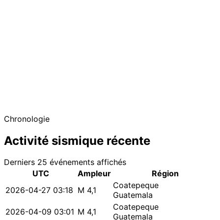
Chronologie
Activité sismique récente
Derniers 25 événements affichés
UTC
Ampleur
Région
Coatepeque
2026-04-27 03:18
M 4,1
Guatemala
Coatepeque
2026-04-09 03:01
M 4,1
Guatemala