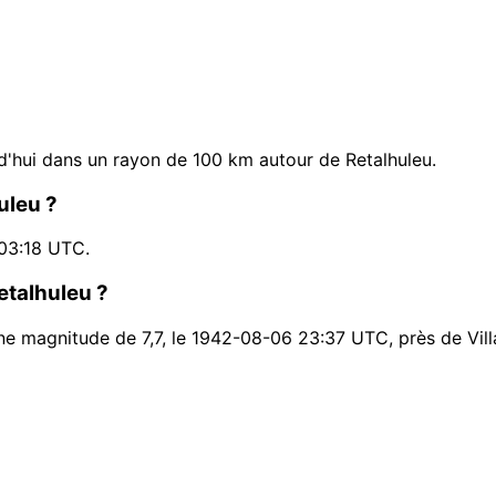
'hui dans un rayon de 100 km autour de Retalhuleu.
uleu ?
 03:18 UTC.
etalhuleu ?
une magnitude de 7,7, le 1942-08-06 23:37 UTC, près de Vil