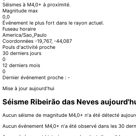
Séismes à M4,0+ à proximité.
Magnitude max
0,0
Événement le plus fort dans le rayon actuel.
Fuseau horaire
America/Sao_Paulo
Coordonnées -19,767, -44,087
Pouls d'activité proche
30 derniers jours
0
12 derniers mois
0
Dernier événement proche :
-
Mise à jour aujourd'hui
Séisme Ribeirão das Neves aujourd'h
Aucun séisme de magnitude M4,0+ n'a été détecté aujourd
Aucun événement M4,0+ n'a été observé dans les 30 derni