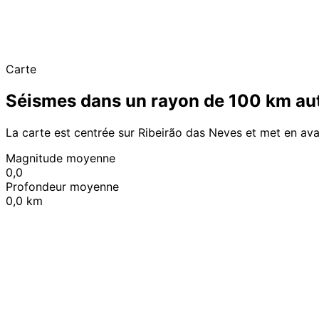
Carte
Séismes dans un rayon de 100 km aut
La carte est centrée sur Ribeirão das Neves et met en ava
Magnitude moyenne
0,0
Profondeur moyenne
0,0 km
+
−