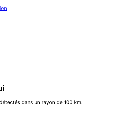
ion
ui
 détectés dans un rayon de 100 km.