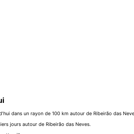
ui
'hui dans un rayon de 100 km autour de Ribeirão das Neve
ers jours autour de Ribeirão das Neves.