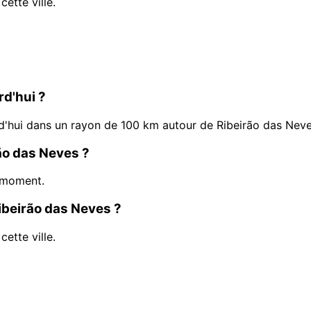
ette ville.
rd'hui ?
'hui dans un rayon de 100 km autour de Ribeirão das Neve
rão das Neves ?
 moment.
Ribeirão das Neves ?
ette ville.