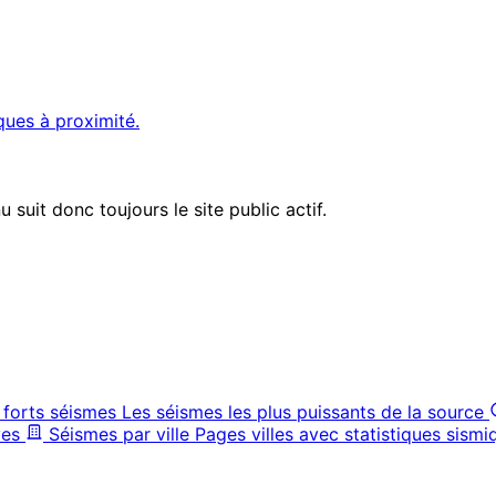
ques à proximité.
suit donc toujours le site public actif.
 forts séismes
Les séismes les plus puissants de la source
ves
Séismes par ville
Pages villes avec statistiques sismi