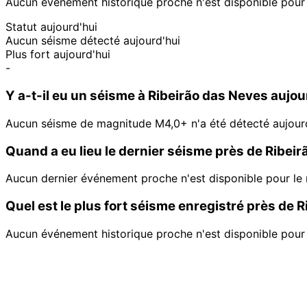
Aucun événement historique proche n'est disponible pour c
Statut aujourd'hui
Aucun séisme détecté aujourd'hui
Plus fort aujourd'hui
-
Y a-t-il eu un séisme à Ribeirão das Neves aujou
Aucun séisme de magnitude M4,0+ n'a été détecté aujourd
Quand a eu lieu le dernier séisme près de Ribei
Aucun dernier événement proche n'est disponible pour le
Quel est le plus fort séisme enregistré près de 
Aucun événement historique proche n'est disponible pour c