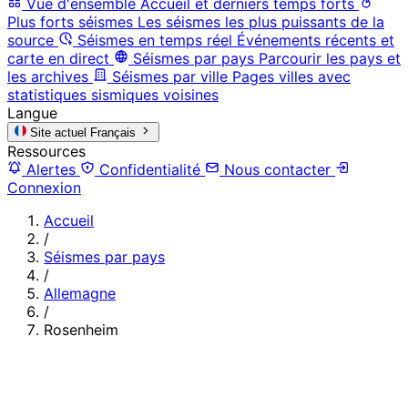
Vue d'ensemble
Accueil et derniers temps forts
Plus forts séismes
Les séismes les plus puissants de la
source
Séismes en temps réel
Événements récents et
carte en direct
Séismes par pays
Parcourir les pays et
les archives
Séismes par ville
Pages villes avec
statistiques sismiques voisines
Langue
Site actuel
Français
Ressources
Alertes
Confidentialité
Nous contacter
Connexion
Accueil
/
Séismes par pays
/
Allemagne
/
Rosenheim