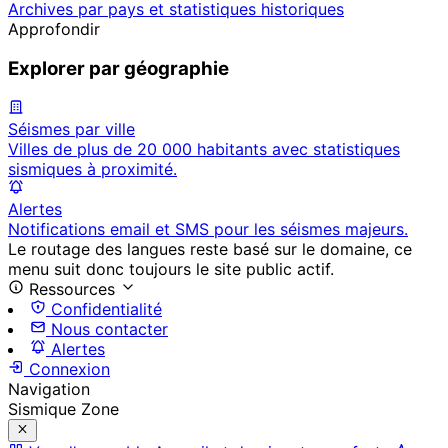
Archives par pays et statistiques historiques
Approfondir
Explorer par géographie
Séismes par ville
Villes de plus de 20 000 habitants avec statistiques
sismiques à proximité.
Alertes
Notifications email et SMS pour les séismes majeurs.
Le routage des langues reste basé sur le domaine, ce
menu suit donc toujours le site public actif.
Ressources
Confidentialité
Nous contacter
Alertes
Connexion
Navigation
Sismique Zone