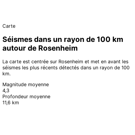
Carte
Séismes dans un rayon de 100 km
autour de Rosenheim
La carte est centrée sur Rosenheim et met en avant les
séismes les plus récents détectés dans un rayon de 100
km.
Magnitude moyenne
4,3
Profondeur moyenne
11,6 km
Leaflet
|
© OpenStreetMap contributors
+
−