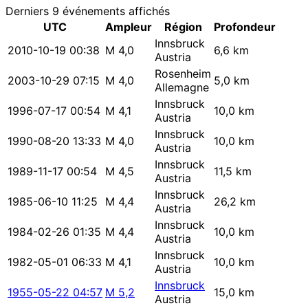
Derniers 9 événements affichés
UTC
Ampleur
Région
Profondeur
Innsbruck
2010-10-19 00:38
M 4,0
6,6 km
Austria
Rosenheim
2003-10-29 07:15
M 4,0
5,0 km
Allemagne
Innsbruck
1996-07-17 00:54
M 4,1
10,0 km
Austria
Innsbruck
1990-08-20 13:33
M 4,0
10,0 km
Austria
Innsbruck
1989-11-17 00:54
M 4,5
11,5 km
Austria
Innsbruck
1985-06-10 11:25
M 4,4
26,2 km
Austria
Innsbruck
1984-02-26 01:35
M 4,4
10,0 km
Austria
Innsbruck
1982-05-01 06:33
M 4,1
10,0 km
Austria
Innsbruck
1955-05-22 04:57
M 5,2
15,0 km
Austria