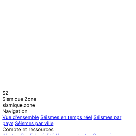
SZ
Sismique Zone
sismique.zone
Navigation
Vue d'ensemble
Séismes en temps réel
Séismes par
pays
Séismes par ville
Compte et ressources
Alertes
Confidentialité
Nous contacter
Connexion