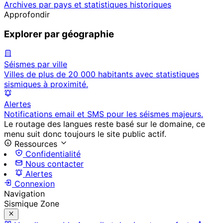
Archives par pays et statistiques historiques
Approfondir
Explorer par géographie
Séismes par ville
Villes de plus de 20 000 habitants avec statistiques
sismiques à proximité.
Alertes
Notifications email et SMS pour les séismes majeurs.
Le routage des langues reste basé sur le domaine, ce
menu suit donc toujours le site public actif.
Ressources
Confidentialité
Nous contacter
Alertes
Connexion
Navigation
Sismique Zone