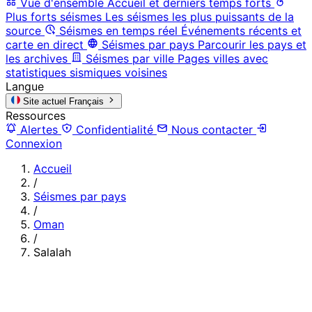
Vue d'ensemble
Accueil et derniers temps forts
Plus forts séismes
Les séismes les plus puissants de la
source
Séismes en temps réel
Événements récents et
carte en direct
Séismes par pays
Parcourir les pays et
les archives
Séismes par ville
Pages villes avec
statistiques sismiques voisines
Langue
Site actuel
Français
Ressources
Alertes
Confidentialité
Nous contacter
Connexion
Accueil
/
Séismes par pays
/
Oman
/
Salalah