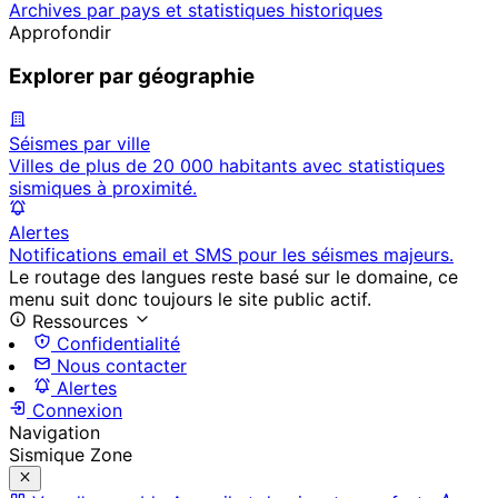
Archives par pays et statistiques historiques
Approfondir
Explorer par géographie
Séismes par ville
Villes de plus de 20 000 habitants avec statistiques
sismiques à proximité.
Alertes
Notifications email et SMS pour les séismes majeurs.
Le routage des langues reste basé sur le domaine, ce
menu suit donc toujours le site public actif.
Ressources
Confidentialité
Nous contacter
Alertes
Connexion
Navigation
Sismique Zone