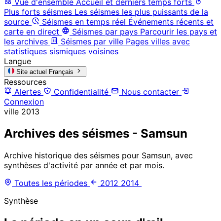
Vue d'ensemble
Accueil et derniers temps forts
Plus forts séismes
Les séismes les plus puissants de la
source
Séismes en temps réel
Événements récents et
carte en direct
Séismes par pays
Parcourir les pays et
les archives
Séismes par ville
Pages villes avec
statistiques sismiques voisines
Langue
Site actuel
Français
Ressources
Alertes
Confidentialité
Nous contacter
Connexion
ville
2013
Archives des séismes - Samsun
Archive historique des séismes pour Samsun, avec
synthèses d'activité par année et par mois.
Toutes les périodes
2012
2014
Synthèse