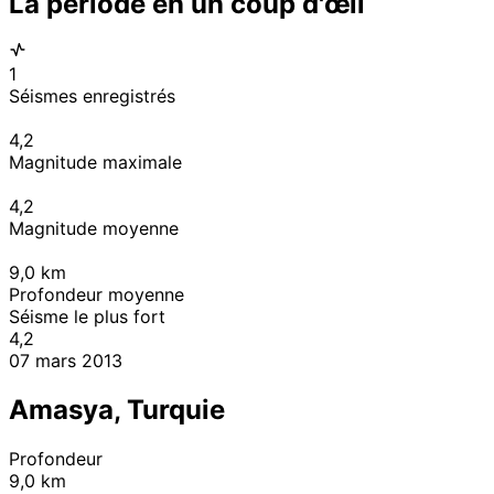
La période en un coup d'œil
1
Séismes enregistrés
4,2
Magnitude maximale
4,2
Magnitude moyenne
9,0
km
Profondeur moyenne
Séisme le plus fort
4,2
07 mars 2013
Amasya, Turquie
Profondeur
9,0 km