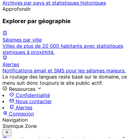
Archives par pays et statistiques historiques
Approfondir
Explorer par géographie
Séismes par ville
Villes de plus de 20 000 habitants avec statistiques
sismiques à proximité.
Alertes
Notifications email et SMS pour les séismes majeurs.
Le routage des langues reste basé sur le domaine, ce
menu suit donc toujours le site public actif.
Ressources
Confidentialité
Nous contacter
Alertes
Connexion
Navigation
Sismique Zone