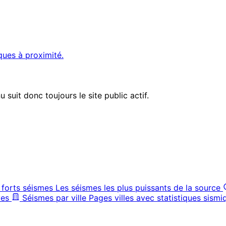
ques à proximité.
suit donc toujours le site public actif.
 forts séismes
Les séismes les plus puissants de la source
ves
Séismes par ville
Pages villes avec statistiques sismi