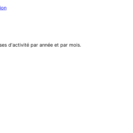
ion
es d'activité par année et par mois.