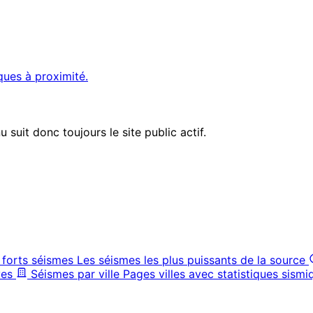
ques à proximité.
suit donc toujours le site public actif.
 forts séismes
Les séismes les plus puissants de la source
ves
Séismes par ville
Pages villes avec statistiques sismi