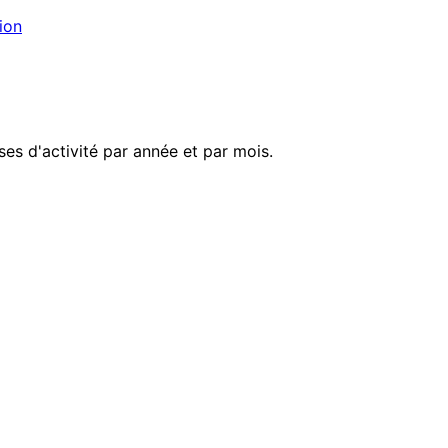
ion
es d'activité par année et par mois.