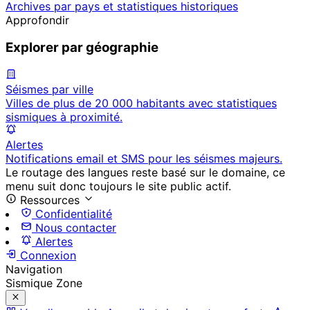
Archives par pays et statistiques historiques
Approfondir
Explorer par géographie
Séismes par ville
Villes de plus de 20 000 habitants avec statistiques
sismiques à proximité.
Alertes
Notifications email et SMS pour les séismes majeurs.
Le routage des langues reste basé sur le domaine, ce
menu suit donc toujours le site public actif.
Ressources
Confidentialité
Nous contacter
Alertes
Connexion
Navigation
Sismique Zone