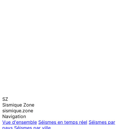
SZ
Sismique Zone
sismique.zone
Navigation
Vue d'ensemble
Séismes en temps réel
Séismes par
pays
Séismes par ville