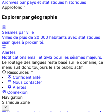
Archives par pays et statistiques historiques
Approfondir
Explorer par géographie
Séismes par ville
Villes de plus de 20 000 habitants avec statistiques
sismiques à proximité.
Alertes
Notifications email et SMS pour les séismes majeurs.
Le routage des langues reste basé sur le domaine, ce
menu suit donc toujours le site public actif.
Ressources
Confidentialité
Nous contacter
Alertes
Connexion
Navigation
Sismique Zone