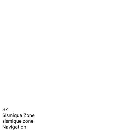
SZ
Sismique Zone
sismique.zone
Navigation