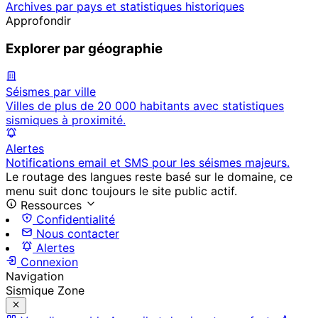
Archives par pays et statistiques historiques
Approfondir
Explorer par géographie
Séismes par ville
Villes de plus de 20 000 habitants avec statistiques
sismiques à proximité.
Alertes
Notifications email et SMS pour les séismes majeurs.
Le routage des langues reste basé sur le domaine, ce
menu suit donc toujours le site public actif.
Ressources
Confidentialité
Nous contacter
Alertes
Connexion
Navigation
Sismique Zone