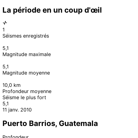
La période en un coup d'œil
1
Séismes enregistrés
5,1
Magnitude maximale
5,1
Magnitude moyenne
10,0
km
Profondeur moyenne
Séisme le plus fort
5,1
11 janv. 2010
Puerto Barrios, Guatemala
Profondeur