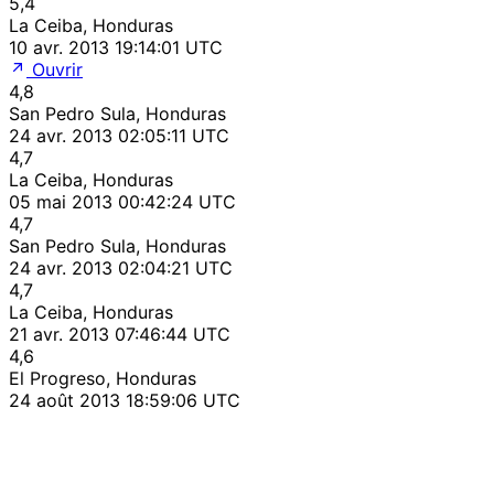
5,4
La Ceiba, Honduras
10 avr. 2013 19:14:01 UTC
Ouvrir
4,8
San Pedro Sula, Honduras
24 avr. 2013 02:05:11 UTC
4,7
La Ceiba, Honduras
05 mai 2013 00:42:24 UTC
4,7
San Pedro Sula, Honduras
24 avr. 2013 02:04:21 UTC
4,7
La Ceiba, Honduras
21 avr. 2013 07:46:44 UTC
4,6
El Progreso, Honduras
24 août 2013 18:59:06 UTC