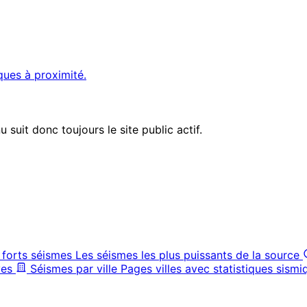
ques à proximité.
suit donc toujours le site public actif.
 forts séismes
Les séismes les plus puissants de la source
ves
Séismes par ville
Pages villes avec statistiques sismi