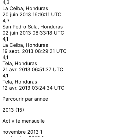
4,3
La Ceiba, Honduras
20 juin 2013 16:16:11 UTC
4,3
San Pedro Sula, Honduras
02 juin 2013 08:33:18 UTC
4,1
La Ceiba, Honduras
19 sept. 2013 08:29:21 UTC
4,1
Tela, Honduras
21 avr. 2013 06:51:37 UTC
4,1
Tela, Honduras
12 avr. 2013 03:24:34 UTC
Parcourir par année
2013 (15)
Activité mensuelle
novembre 2013
1