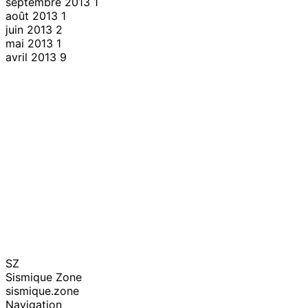
septembre 2013
1
août 2013
1
juin 2013
2
mai 2013
1
avril 2013
9
SZ
Sismique Zone
sismique.zone
Navigation