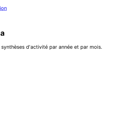
ion
la
synthèses d'activité par année et par mois.