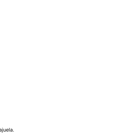
juela.