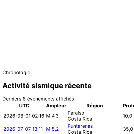
Chronologie
Activité sismique récente
Derniers 8 événements affichés
UTC
Ampleur
Région
Prof
Paraíso
2026-08-01 02:16
M 4,3
10,0
Costa Rica
Puntarenas
2026-07-07 18:11
M 5,2
35,0
Costa Rica