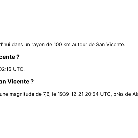
?
'hui dans un rayon de 100 km autour de San Vicente.
cente ?
02:16 UTC.
San Vicente ?
 une magnitude de 7,6, le 1939-12-21 20:54 UTC, près de Ala