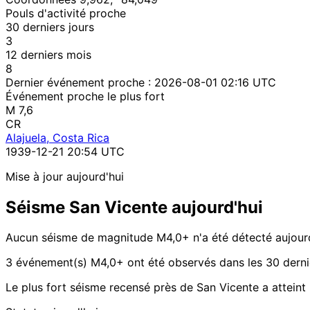
Pouls d'activité proche
30 derniers jours
3
12 derniers mois
8
Dernier événement proche :
2026-08-01 02:16 UTC
Événement proche le plus fort
M 7,6
CR
Alajuela, Costa Rica
1939-12-21 20:54 UTC
Mise à jour aujourd'hui
Séisme San Vicente aujourd'hui
Aucun séisme de magnitude M4,0+ n'a été détecté aujourd
3 événement(s) M4,0+ ont été observés dans les 30 dernie
Le plus fort séisme recensé près de San Vicente a atteint