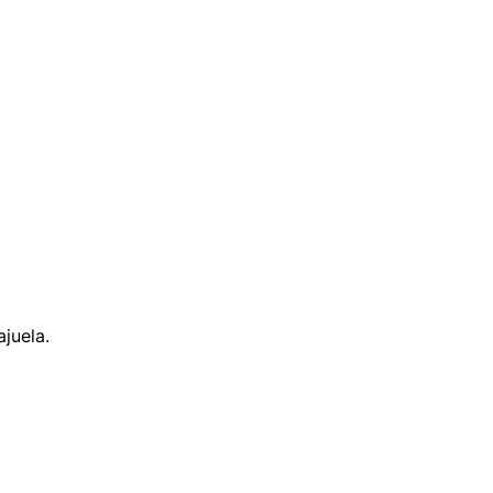
juela.