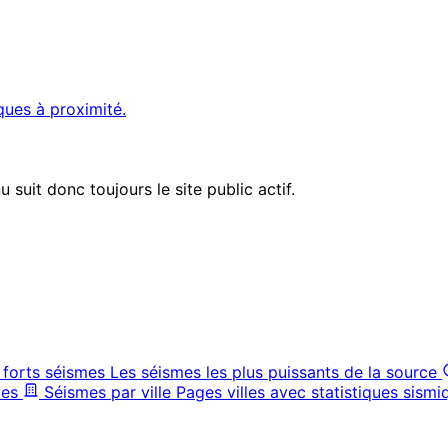
ques à proximité.
suit donc toujours le site public actif.
 forts séismes
Les séismes les plus puissants de la source
ves
Séismes par ville
Pages villes avec statistiques sismi