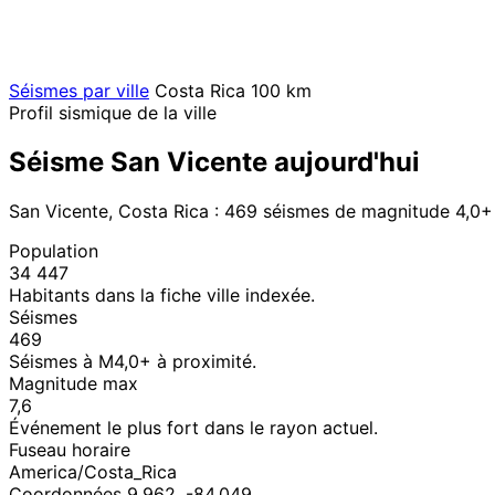
Séismes par ville
Costa Rica
100 km
Profil sismique de la ville
Séisme San Vicente aujourd'hui
San Vicente, Costa Rica : 469 séismes de magnitude 4,0+
Population
34 447
Habitants dans la fiche ville indexée.
Séismes
469
Séismes à M4,0+ à proximité.
Magnitude max
7,6
Événement le plus fort dans le rayon actuel.
Fuseau horaire
America/Costa_Rica
Coordonnées 9,962, -84,049