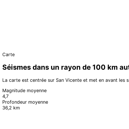
Carte
Séismes dans un rayon de 100 km au
La carte est centrée sur San Vicente et met en avant les 
Magnitude moyenne
4,7
Profondeur moyenne
36,2 km
+
−