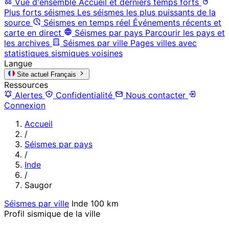
Vue d'ensemble
Accueil et derniers temps forts
Plus forts séismes
Les séismes les plus puissants de la
source
Séismes en temps réel
Événements récents et
carte en direct
Séismes par pays
Parcourir les pays et
les archives
Séismes par ville
Pages villes avec
statistiques sismiques voisines
Langue
Site actuel
Français
Ressources
Alertes
Confidentialité
Nous contacter
Connexion
Accueil
/
Séismes par pays
/
Inde
/
Saugor
Séismes par ville
Inde
100 km
Profil sismique de la ville