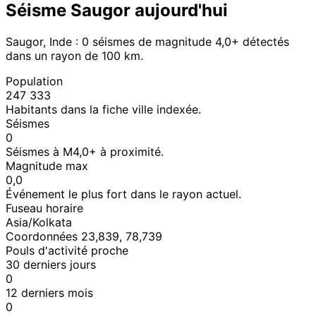
Séisme Saugor aujourd'hui
Saugor, Inde : 0 séismes de magnitude 4,0+ détectés
dans un rayon de 100 km.
Population
247 333
Habitants dans la fiche ville indexée.
Séismes
0
Séismes à M4,0+ à proximité.
Magnitude max
0,0
Événement le plus fort dans le rayon actuel.
Fuseau horaire
Asia/Kolkata
Coordonnées 23,839, 78,739
Pouls d'activité proche
30 derniers jours
0
12 derniers mois
0