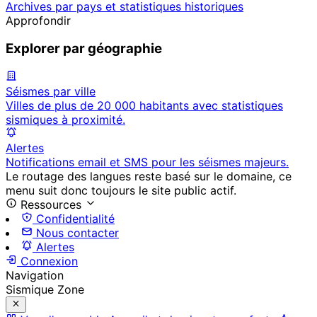
Archives par pays et statistiques historiques
Approfondir
Explorer par géographie
Séismes par ville
Villes de plus de 20 000 habitants avec statistiques
sismiques à proximité.
Alertes
Notifications email et SMS pour les séismes majeurs.
Le routage des langues reste basé sur le domaine, ce
menu suit donc toujours le site public actif.
Ressources
Confidentialité
Nous contacter
Alertes
Connexion
Navigation
Sismique Zone