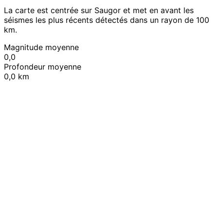
La carte est centrée sur Saugor et met en avant les
séismes les plus récents détectés dans un rayon de 100
km.
Magnitude moyenne
0,0
Profondeur moyenne
0,0 km
Leaflet
|
© OpenStreetMap contributors
+
−