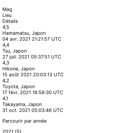
Mag
Lieu
Détails
4,5
Hamamatsu, Japon
04 avr. 2021 21:21:57 UTC
4,4
Tsu, Japon
27 juil. 2021 05:37:51 UTC
4,3
Hikone, Japon
15 août 2021 20:03:13 UTC
4,2
Toyota, Japon
17 févr. 2021 18:58:30 UTC
4,1
Takayama, Japon
31 oct. 2021 05:03:46 UTC
Parcourir par année
2021 (5)