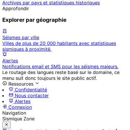
Archives par pays et statistiques historiques
Approfondir
Explorer par géographie
Séismes par ville
Villes de plus de 20 000 habitants avec statistiques
sismiques à proximité.
Alertes
Notifications email et SMS pour les séismes majeurs.
Le routage des langues reste basé sur le domaine, ce
menu suit donc toujours le site public actif.
Ressources
Confidentialité
Nous contacter
Alertes
Connexion
Navigation
Sismique Zone