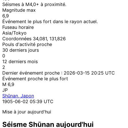
Séismes à M4,0+ à proximité.
Magnitude max
6,9
Événement le plus fort dans le rayon actuel.
Fuseau horaire
Asia/Tokyo
Coordonnées 34,081, 131,826
Pouls d'activité proche
30 derniers jours
0
12 derniers mois
2
Dernier événement proche :
2026-03-15 20:25 UTC
Événement proche le plus fort
M 6,9
JP
Shūnan, Japon
1905-06-02 05:39 UTC
Mise à jour aujourd'hui
Séisme Shūnan aujourd'hui