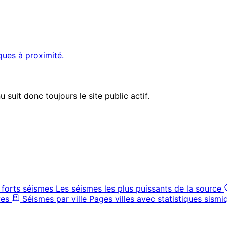
ques à proximité.
suit donc toujours le site public actif.
 forts séismes
Les séismes les plus puissants de la source
ves
Séismes par ville
Pages villes avec statistiques sismi