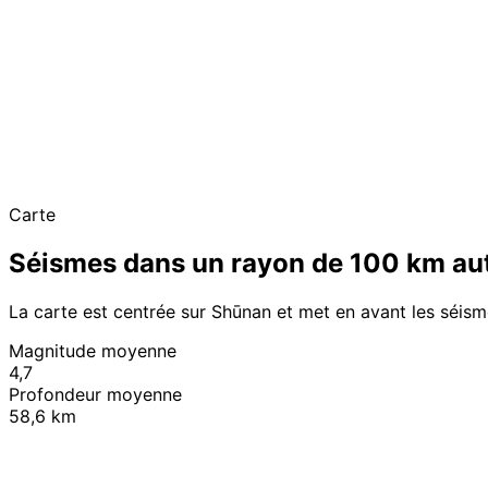
Carte
Séismes dans un rayon de 100 km au
La carte est centrée sur Shūnan et met en avant les séis
Magnitude moyenne
4,7
Profondeur moyenne
58,6 km
+