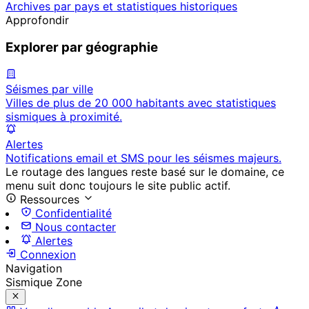
Archives par pays et statistiques historiques
Approfondir
Explorer par géographie
Séismes par ville
Villes de plus de 20 000 habitants avec statistiques
sismiques à proximité.
Alertes
Notifications email et SMS pour les séismes majeurs.
Le routage des langues reste basé sur le domaine, ce
menu suit donc toujours le site public actif.
Ressources
Confidentialité
Nous contacter
Alertes
Connexion
Navigation
Sismique Zone