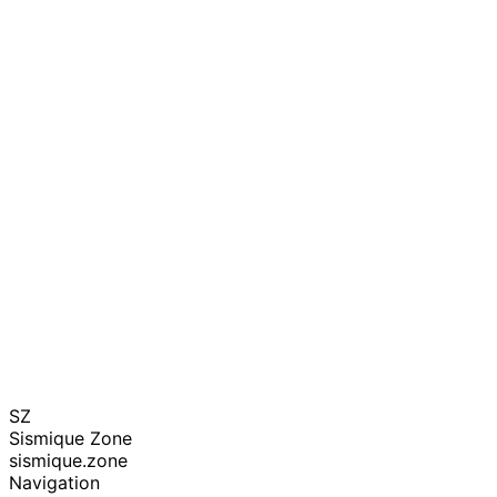
SZ
Sismique Zone
sismique.zone
Navigation