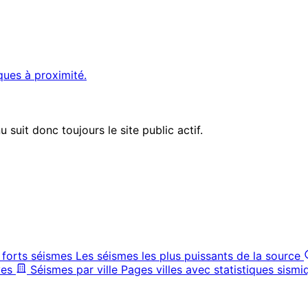
ques à proximité.
suit donc toujours le site public actif.
 forts séismes
Les séismes les plus puissants de la source
ves
Séismes par ville
Pages villes avec statistiques sismi