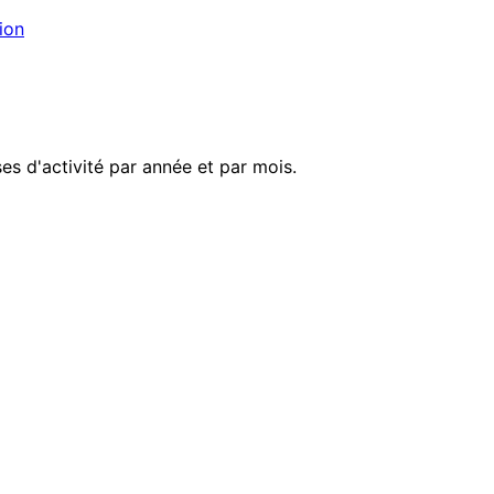
ion
es d'activité par année et par mois.