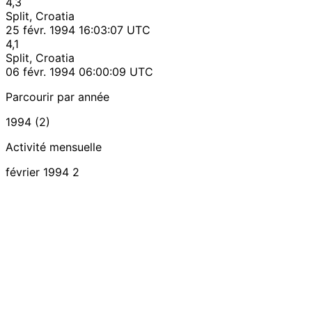
4,3
Split, Croatia
25 févr. 1994 16:03:07 UTC
4,1
Split, Croatia
06 févr. 1994 06:00:09 UTC
Parcourir par année
1994 (2)
Activité mensuelle
février 1994
2