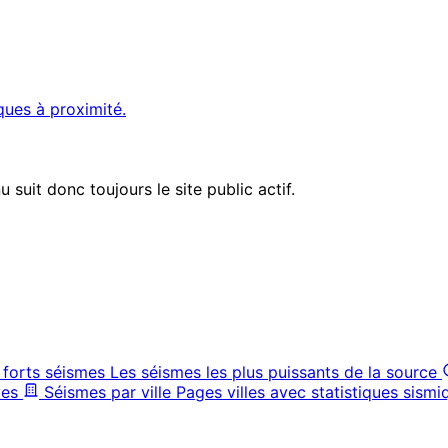
ques à proximité.
suit donc toujours le site public actif.
 forts séismes
Les séismes les plus puissants de la source
ves
Séismes par ville
Pages villes avec statistiques sismi