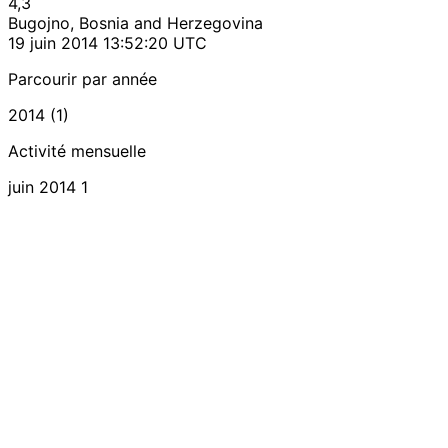
4,3
Bugojno, Bosnia and Herzegovina
19 juin 2014 13:52:20 UTC
Parcourir par année
2014 (1)
Activité mensuelle
juin 2014
1