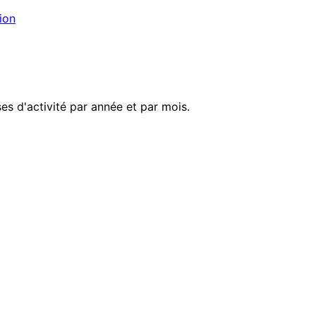
ion
es d'activité par année et par mois.