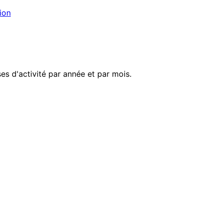
ion
es d'activité par année et par mois.