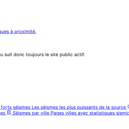
ques à proximité.
suit donc toujours le site public actif.
 forts séismes
Les séismes les plus puissants de la source
ves
Séismes par ville
Pages villes avec statistiques sismi