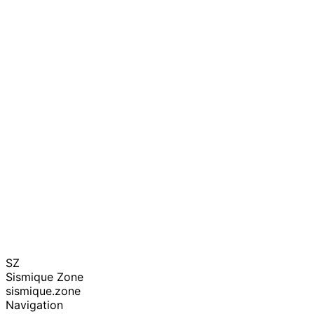
SZ
Sismique Zone
sismique.zone
Navigation