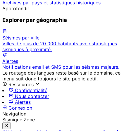
Archives par pays et statistiques historiques
Approfondir
Explorer par géographie
Séismes par ville
Villes de plus de 20 000 habitants avec statistiques
sismiques à proximité.
Alertes
Notifications email et SMS pour les séismes majeurs.
Le routage des langues reste basé sur le domaine, ce
menu suit donc toujours le site public actif.
Ressources
Confidentialité
Nous contacter
Alertes
Connexion
Navigation
Sismique Zone