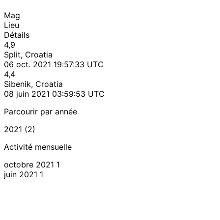
Mag
Lieu
Détails
4,9
Split, Croatia
06 oct. 2021 19:57:33 UTC
4,4
Sibenik, Croatia
08 juin 2021 03:59:53 UTC
Parcourir par année
2021 (2)
Activité mensuelle
octobre 2021
1
juin 2021
1