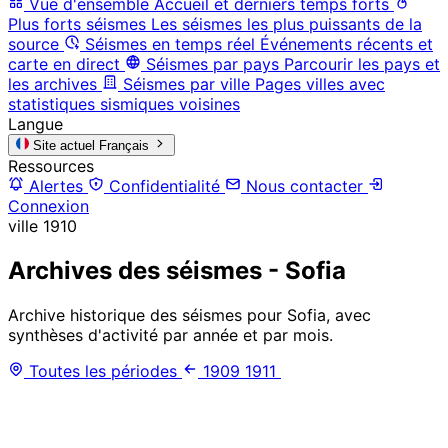
Vue d'ensemble
Accueil et derniers temps forts
Plus forts séismes
Les séismes les plus puissants de la
source
Séismes en temps réel
Événements récents et
carte en direct
Séismes par pays
Parcourir les pays et
les archives
Séismes par ville
Pages villes avec
statistiques sismiques voisines
Langue
Site actuel
Français
Ressources
Alertes
Confidentialité
Nous contacter
Connexion
ville
1910
Archives des séismes - Sofia
Archive historique des séismes pour Sofia, avec
synthèses d'activité par année et par mois.
Toutes les périodes
1909
1911