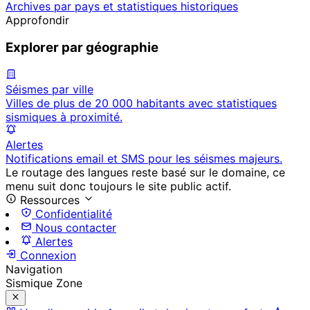
Archives par pays et statistiques historiques
Approfondir
Explorer par géographie
Séismes par ville
Villes de plus de 20 000 habitants avec statistiques
sismiques à proximité.
Alertes
Notifications email et SMS pour les séismes majeurs.
Le routage des langues reste basé sur le domaine, ce
menu suit donc toujours le site public actif.
Ressources
Confidentialité
Nous contacter
Alertes
Connexion
Navigation
Sismique Zone