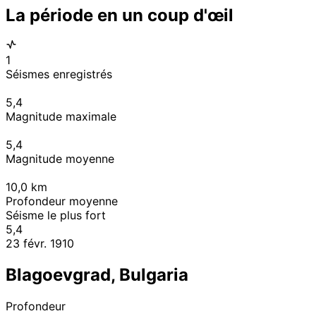
La période en un coup d'œil
1
Séismes enregistrés
5,4
Magnitude maximale
5,4
Magnitude moyenne
10,0
km
Profondeur moyenne
Séisme le plus fort
5,4
23 févr. 1910
Blagoevgrad, Bulgaria
Profondeur