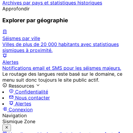
Archives par pays et statistiques historiques
Approfondir
Explorer par géographie
Séismes par ville
Villes de plus de 20 000 habitants avec statistiques
sismiques à proximité.
Alertes
Notifications email et SMS pour les séismes majeurs.
Le routage des langues reste basé sur le domaine, ce
menu suit donc toujours le site public actif.
Ressources
Confidentialité
Nous contacter
Alertes
Connexion
Navigation
Sismique Zone