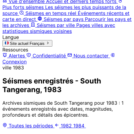
Vue d'ensemble
Accueil et derniers temps forts
Plus forts séismes
Les séismes les plus puissants de la
source
Séismes en temps réel
Événements récents et
carte en direct
Séismes par pays
Parcourir les pays et
les archives
Séismes par ville
Pages villes avec
statistiques sismiques voisines
Langue
Site actuel
Français
Ressources
Alertes
Confidentialité
Nous contacter
Connexion
ville
1983
Séismes enregistrés - South
Tangerang, 1983
Archives sismiques de South Tangerang pour 1983 : 1
événements enregistrés avec dates, magnitudes,
profondeurs et détails des épicentres.
Toutes les périodes
1982
1984