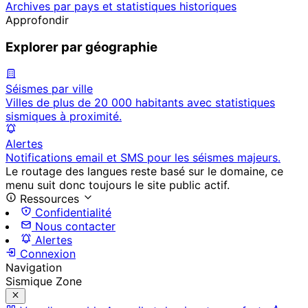
Archives par pays et statistiques historiques
Approfondir
Explorer par géographie
Séismes par ville
Villes de plus de 20 000 habitants avec statistiques
sismiques à proximité.
Alertes
Notifications email et SMS pour les séismes majeurs.
Le routage des langues reste basé sur le domaine, ce
menu suit donc toujours le site public actif.
Ressources
Confidentialité
Nous contacter
Alertes
Connexion
Navigation
Sismique Zone