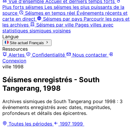
Vue d'ensemble
Accueil et derniers temps forts
Plus forts séismes
Les séismes les plus puissants de la
source
Séismes en temps réel
Événements récents et
carte en direct
Séismes par pays
Parcourir les pays et
les archives
Séismes par ville
Pages villes avec
statistiques sismiques voisines
Langue
Site actuel
Français
Ressources
Alertes
Confidentialité
Nous contacter
Connexion
ville
1998
Séismes enregistrés - South
Tangerang, 1998
Archives sismiques de South Tangerang pour 1998 : 3
événements enregistrés avec dates, magnitudes,
profondeurs et détails des épicentres.
Toutes les périodes
1997
1999