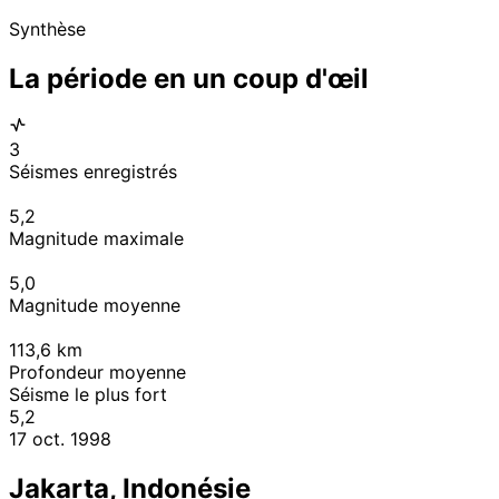
Synthèse
La période en un coup d'œil
3
Séismes enregistrés
5,2
Magnitude maximale
5,0
Magnitude moyenne
113,6
km
Profondeur moyenne
Séisme le plus fort
5,2
17 oct. 1998
Jakarta, Indonésie