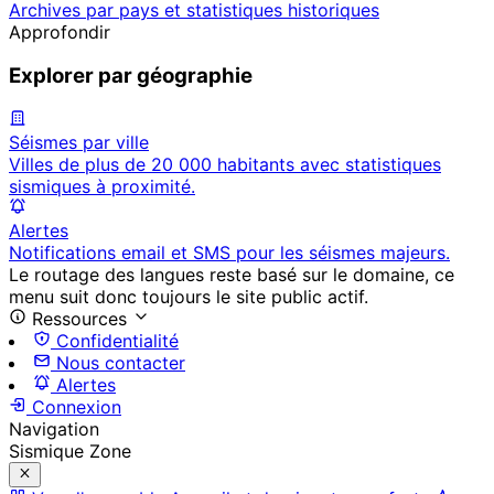
Archives par pays et statistiques historiques
Approfondir
Explorer par géographie
Séismes par ville
Villes de plus de 20 000 habitants avec statistiques
sismiques à proximité.
Alertes
Notifications email et SMS pour les séismes majeurs.
Le routage des langues reste basé sur le domaine, ce
menu suit donc toujours le site public actif.
Ressources
Confidentialité
Nous contacter
Alertes
Connexion
Navigation
Sismique Zone