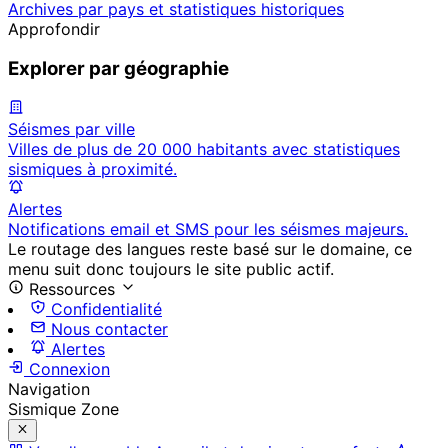
Archives par pays et statistiques historiques
Approfondir
Explorer par géographie
Séismes par ville
Villes de plus de 20 000 habitants avec statistiques
sismiques à proximité.
Alertes
Notifications email et SMS pour les séismes majeurs.
Le routage des langues reste basé sur le domaine, ce
menu suit donc toujours le site public actif.
Ressources
Confidentialité
Nous contacter
Alertes
Connexion
Navigation
Sismique Zone