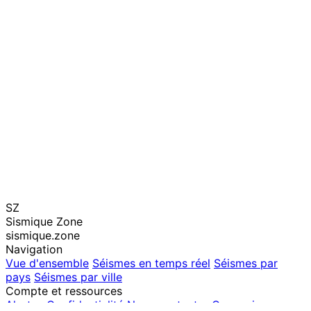
SZ
Sismique Zone
sismique.zone
Navigation
Vue d'ensemble
Séismes en temps réel
Séismes par
pays
Séismes par ville
Compte et ressources
Alertes
Confidentialité
Nous contacter
Connexion