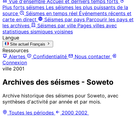
Vue d'ensemble
Accueil et derniers temps forts
Plus forts séismes
Les séismes les plus puissants de la
source
Séismes en temps réel
Événements récents et
carte en direct
Séismes par pays
Parcourir les pays et
les archives
Séismes par ville
Pages villes avec
statistiques sismiques voisines
Langue
Site actuel
Français
Ressources
Alertes
Confidentialité
Nous contacter
Connexion
ville
2001
Archives des séismes - Soweto
Archive historique des séismes pour Soweto, avec
synthèses d'activité par année et par mois.
Toutes les périodes
2000
2002