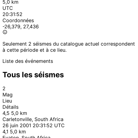
5,0 km
UTC
20:31:52
Coordonnées
-26,379, 27,436
Seulement 2 séismes du catalogue actuel correspondent
à cette période et à ce lieu.
Liste des événements
Tous les séismes
2
Mag
Lieu
Détails
4,5
5,0 km
Carletonville, South Africa
26 juin 2001 20:31:52 UTC
4,1
5,0 km
Evaton, South Africa