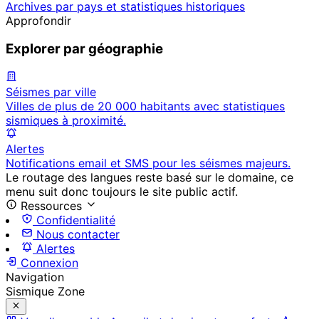
Archives par pays et statistiques historiques
Approfondir
Explorer par géographie
Séismes par ville
Villes de plus de 20 000 habitants avec statistiques
sismiques à proximité.
Alertes
Notifications email et SMS pour les séismes majeurs.
Le routage des langues reste basé sur le domaine, ce
menu suit donc toujours le site public actif.
Ressources
Confidentialité
Nous contacter
Alertes
Connexion
Navigation
Sismique Zone