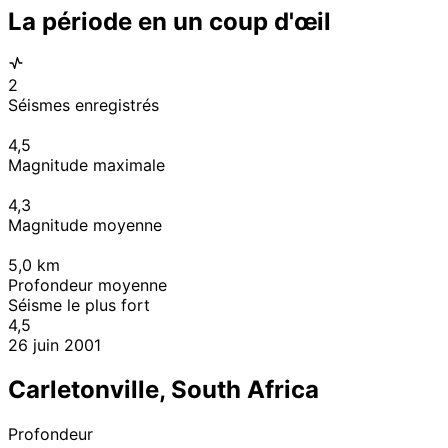
La période en un coup d'œil
2
Séismes enregistrés
4,5
Magnitude maximale
4,3
Magnitude moyenne
5,0
km
Profondeur moyenne
Séisme le plus fort
4,5
26 juin 2001
Carletonville, South Africa
Profondeur