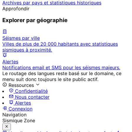
Archives par pays et statistiques historiques
Approfondir
Explorer par géographie
Séismes par ville
Villes de plus de 20 000 habitants avec statistiques
sismiques à proximité.
Alertes
Notifications email et SMS pour les séismes majeurs.
Le routage des langues reste basé sur le domaine, ce
menu suit donc toujours le site public actif.
Ressources
Confidentialité
Nous contacter
Alertes
Connexion
Navigation
Sismique Zone