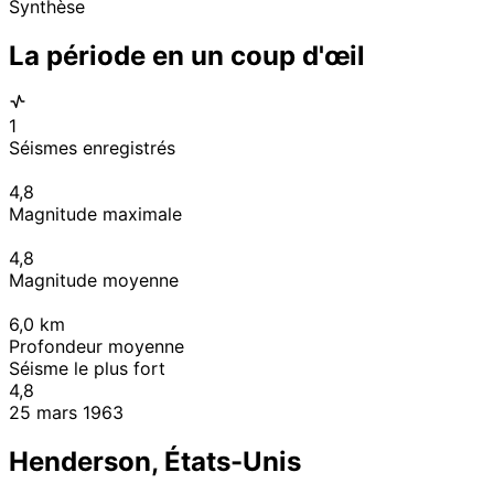
Synthèse
La période en un coup d'œil
1
Séismes enregistrés
4,8
Magnitude maximale
4,8
Magnitude moyenne
6,0
km
Profondeur moyenne
Séisme le plus fort
4,8
25 mars 1963
Henderson, États-Unis