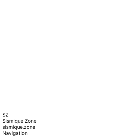
SZ
Sismique Zone
sismique.zone
Navigation