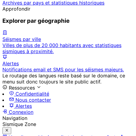
Archives par pays et statistiques historiques
Approfondir
Explorer par géographie
Séismes par ville
Villes de plus de 20 000 habitants avec statistiques
sismiques à proximité.
Alertes
Notifications email et SMS pour les séismes majeurs.
Le routage des langues reste basé sur le domaine, ce
menu suit donc toujours le site public actif.
Ressources
Confidentialité
Nous contacter
Alertes
Connexion
Navigation
Sismique Zone