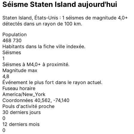
Séisme Staten Island aujourd'hui
Staten Island, États-Unis : 1 séismes de magnitude 4,0+
détectés dans un rayon de 100 km.
Population
468 730
Habitants dans la fiche ville indexée.
Séismes
1
Séismes à M4,0+ à proximité.
Magnitude max
4,8
Événement le plus fort dans le rayon actuel.
Fuseau horaire
America/New_York
Coordonnées 40,562, -74,140
Pouls d'activité proche
30 derniers jours
0
12 derniers mois
0