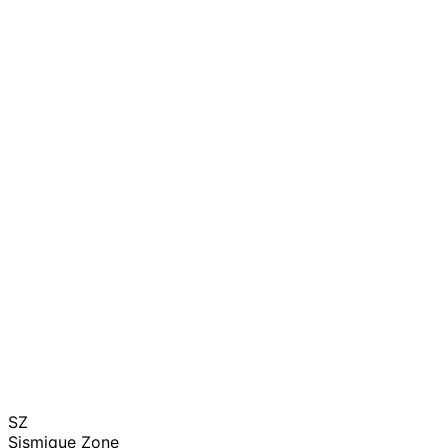
SZ
Sismique Zone