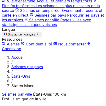
Vue d'ensemble
Accueil et derniers temps forts
Plus forts séismes
Les séismes les plus puissants de la
source
Séismes en temps réel
Événements récents et
carte en direct
Séismes par pays
Parcourir les pays et
les archives
Séismes par ville
Pages villes avec
statistiques sismiques voisines
Langue
Site actuel
Français
Ressources
Alertes
Confidentialité
Nous contacter
Connexion
Accueil
/
Séismes par pays
/
États-Unis
/
Staten Island
Séismes par ville
États-Unis
100 km
Profil sismique de la ville