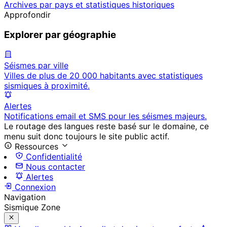
Archives par pays et statistiques historiques
Approfondir
Explorer par géographie
Séismes par ville
Villes de plus de 20 000 habitants avec statistiques
sismiques à proximité.
Alertes
Notifications email et SMS pour les séismes majeurs.
Le routage des langues reste basé sur le domaine, ce
menu suit donc toujours le site public actif.
Ressources
Confidentialité
Nous contacter
Alertes
Connexion
Navigation
Sismique Zone