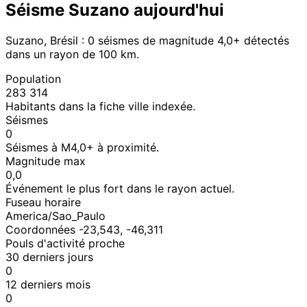
Séisme Suzano aujourd'hui
Suzano, Brésil : 0 séismes de magnitude 4,0+ détectés
dans un rayon de 100 km.
Population
283 314
Habitants dans la fiche ville indexée.
Séismes
0
Séismes à M4,0+ à proximité.
Magnitude max
0,0
Événement le plus fort dans le rayon actuel.
Fuseau horaire
America/Sao_Paulo
Coordonnées -23,543, -46,311
Pouls d'activité proche
30 derniers jours
0
12 derniers mois
0