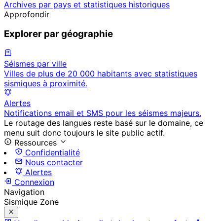
Archives par pays et statistiques historiques
Approfondir
Explorer par géographie
Séismes par ville
Villes de plus de 20 000 habitants avec statistiques
sismiques à proximité.
Alertes
Notifications email et SMS pour les séismes majeurs.
Le routage des langues reste basé sur le domaine, ce
menu suit donc toujours le site public actif.
Ressources
Confidentialité
Nous contacter
Alertes
Connexion
Navigation
Sismique Zone