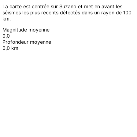
La carte est centrée sur Suzano et met en avant les
séismes les plus récents détectés dans un rayon de 100
km.
Magnitude moyenne
0,0
Profondeur moyenne
0,0 km
Leaflet
|
© OpenStreetMap contributors
+
−