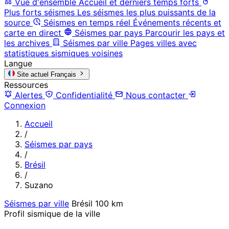
Vue d'ensemble
Accueil et derniers temps forts
Plus forts séismes
Les séismes les plus puissants de la
source
Séismes en temps réel
Événements récents et
carte en direct
Séismes par pays
Parcourir les pays et
les archives
Séismes par ville
Pages villes avec
statistiques sismiques voisines
Langue
Site actuel
Français
Ressources
Alertes
Confidentialité
Nous contacter
Connexion
Accueil
/
Séismes par pays
/
Brésil
/
Suzano
Séismes par ville
Brésil
100 km
Profil sismique de la ville