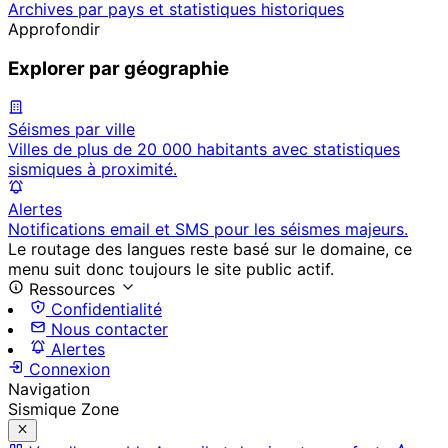
Archives par pays et statistiques historiques
Approfondir
Explorer par géographie
Séismes par ville
Villes de plus de 20 000 habitants avec statistiques
sismiques à proximité.
Alertes
Notifications email et SMS pour les séismes majeurs.
Le routage des langues reste basé sur le domaine, ce
menu suit donc toujours le site public actif.
Ressources
Confidentialité
Nous contacter
Alertes
Connexion
Navigation
Sismique Zone