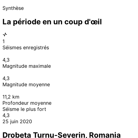
Synthèse
La période en un coup d'œil
1
Séismes enregistrés
4,3
Magnitude maximale
4,3
Magnitude moyenne
11,2
km
Profondeur moyenne
Séisme le plus fort
4,3
25 juin 2020
Drobeta Turnu-Severin, Romania