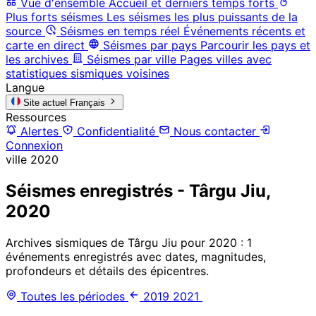
Vue d'ensemble
Accueil et derniers temps forts
Plus forts séismes
Les séismes les plus puissants de la
source
Séismes en temps réel
Événements récents et
carte en direct
Séismes par pays
Parcourir les pays et
les archives
Séismes par ville
Pages villes avec
statistiques sismiques voisines
Langue
Site actuel
Français
Ressources
Alertes
Confidentialité
Nous contacter
Connexion
ville
2020
Séismes enregistrés - Târgu Jiu,
2020
Archives sismiques de Târgu Jiu pour 2020 : 1
événements enregistrés avec dates, magnitudes,
profondeurs et détails des épicentres.
Toutes les périodes
2019
2021