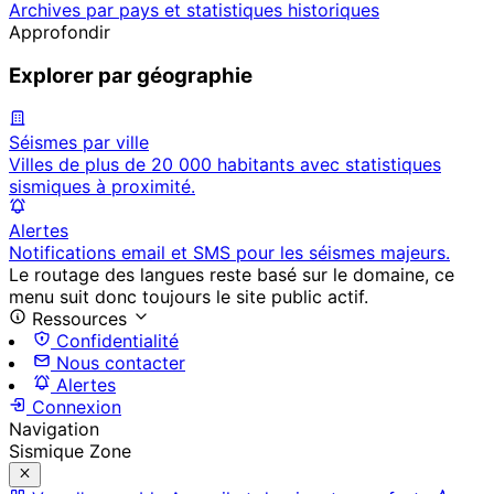
Archives par pays et statistiques historiques
Approfondir
Explorer par géographie
Séismes par ville
Villes de plus de 20 000 habitants avec statistiques
sismiques à proximité.
Alertes
Notifications email et SMS pour les séismes majeurs.
Le routage des langues reste basé sur le domaine, ce
menu suit donc toujours le site public actif.
Ressources
Confidentialité
Nous contacter
Alertes
Connexion
Navigation
Sismique Zone