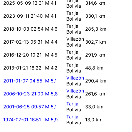
Tarija
2025-05-09 13:31
M 4,1
314,6 km
Bolivia
Tarija
2023-09-11 21:40
M 4,1
330,1 km
Bolivia
Tarija
2018-10-03 02:54
M 4,6
285,3 km
Bolivia
Villazón
2017-02-13 05:31
M 4,4
302,7 km
Bolivia
Tarija
2016-12-20 10:21
M 4,5
291,9 km
Bolivia
Tarija
2013-01-21 18:22
M 4,2
48,8 km
Bolivia
Villazón
2011-01-07 04:55
M 5,1
290,4 km
Bolivia
Villazón
2006-10-23 21:00
M 5,8
261,6 km
Bolivia
Tarija
2001-06-25 09:57
M 5,1
33,0 km
Bolivia
Tarija
1974-07-01 16:51
M 5,9
13,0 km
Bolivia