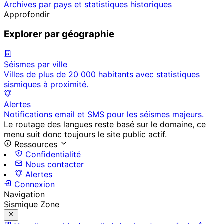
Archives par pays et statistiques historiques
Approfondir
Explorer par géographie
Séismes par ville
Villes de plus de 20 000 habitants avec statistiques
sismiques à proximité.
Alertes
Notifications email et SMS pour les séismes majeurs.
Le routage des langues reste basé sur le domaine, ce
menu suit donc toujours le site public actif.
Ressources
Confidentialité
Nous contacter
Alertes
Connexion
Navigation
Sismique Zone