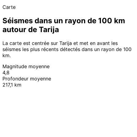
Carte
Séismes dans un rayon de 100 km
autour de Tarija
La carte est centrée sur Tarija et met en avant les
séismes les plus récents détectés dans un rayon de 100
km.
Magnitude moyenne
4,8
Profondeur moyenne
217,1 km
Leaflet
|
© OpenStreetMap contributors
+
−