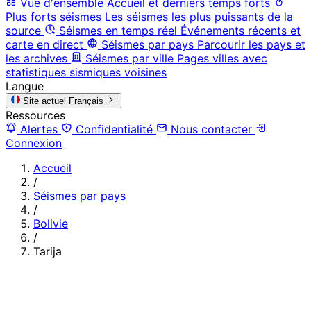
Vue d'ensemble
Accueil et derniers temps forts
Plus forts séismes
Les séismes les plus puissants de la
source
Séismes en temps réel
Événements récents et
carte en direct
Séismes par pays
Parcourir les pays et
les archives
Séismes par ville
Pages villes avec
statistiques sismiques voisines
Langue
Site actuel
Français
Ressources
Alertes
Confidentialité
Nous contacter
Connexion
Accueil
/
Séismes par pays
/
Bolivie
/
Tarija