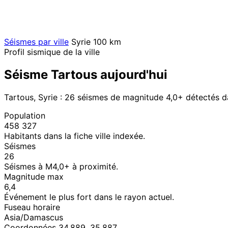
Séismes par ville
Syrie
100 km
Profil sismique de la ville
Séisme Tartous aujourd'hui
Tartous, Syrie : 26 séismes de magnitude 4,0+ détectés 
Population
458 327
Habitants dans la fiche ville indexée.
Séismes
26
Séismes à M4,0+ à proximité.
Magnitude max
6,4
Événement le plus fort dans le rayon actuel.
Fuseau horaire
Asia/Damascus
Coordonnées 34,889, 35,887