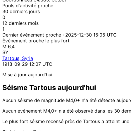
Pouls d'activité proche
30 derniers jours
0
12 derniers mois
1
Dernier événement proche :
2025-12-30 15:05 UTC
Événement proche le plus fort
M 6,4
SY
Tartous, Syria
1918-09-29 12:07 UTC
Mise à jour aujourd'hui
Séisme Tartous aujourd'hui
Aucun séisme de magnitude M4,0+ n'a été détecté aujourd
Aucun événement M4,0+ n'a été observé dans les 30 derni
Le plus fort séisme recensé près de Tartous a atteint une