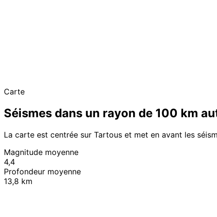
Carte
Séismes dans un rayon de 100 km au
La carte est centrée sur Tartous et met en avant les séis
Magnitude moyenne
4,4
Profondeur moyenne
13,8 km
+
−