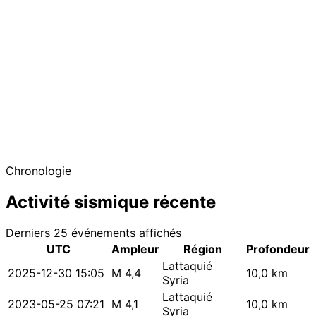
Chronologie
Activité sismique récente
Derniers 25 événements affichés
UTC
Ampleur
Région
Profondeur
Lattaquié
2025-12-30 15:05
M 4,4
10,0 km
Syria
Lattaquié
2023-05-25 07:21
M 4,1
10,0 km
Syria