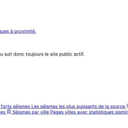
ques à proximité.
suit donc toujours le site public actif.
 forts séismes
Les séismes les plus puissants de la source
ves
Séismes par ville
Pages villes avec statistiques sismi