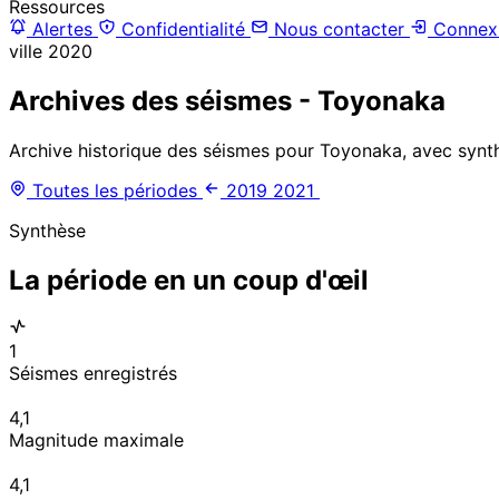
Ressources
Alertes
Confidentialité
Nous contacter
Connex
ville
2020
Archives des séismes - Toyonaka
Archive historique des séismes pour Toyonaka, avec synth
Toutes les périodes
2019
2021
Synthèse
La période en un coup d'œil
1
Séismes enregistrés
4,1
Magnitude maximale
4,1