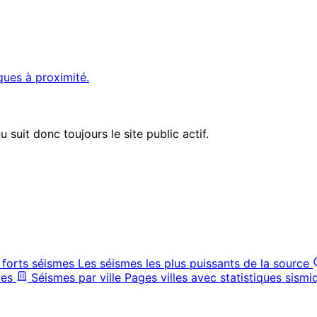
ques à proximité.
suit donc toujours le site public actif.
 forts séismes
Les séismes les plus puissants de la source
ves
Séismes par ville
Pages villes avec statistiques sismi