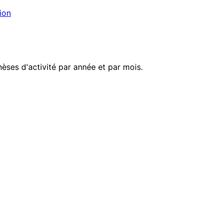
ion
èses d'activité par année et par mois.