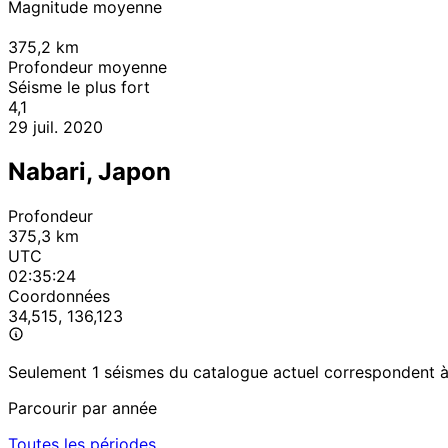
Magnitude moyenne
375,2
km
Profondeur moyenne
Séisme le plus fort
4,1
29 juil. 2020
Nabari, Japon
Profondeur
375,3 km
UTC
02:35:24
Coordonnées
34,515, 136,123
Seulement 1 séismes du catalogue actuel correspondent à c
Parcourir par année
Toutes les périodes