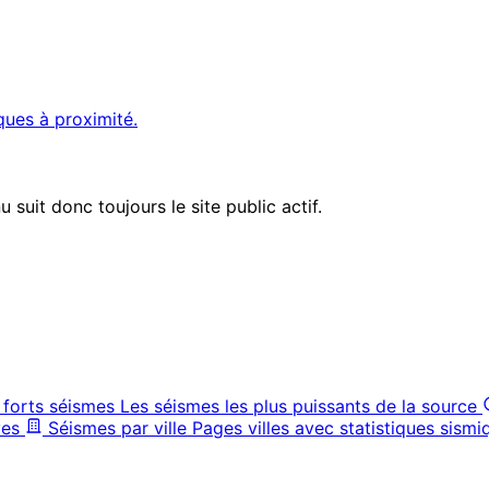
ques à proximité.
suit donc toujours le site public actif.
 forts séismes
Les séismes les plus puissants de la source
ves
Séismes par ville
Pages villes avec statistiques sismi