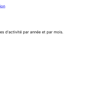
ion
s d'activité par année et par mois.