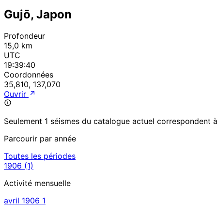
Gujō, Japon
Profondeur
15,0 km
UTC
19:39:40
Coordonnées
35,810, 137,070
Ouvrir
Seulement 1 séismes du catalogue actuel correspondent à c
Parcourir par année
Toutes les périodes
1906
(1)
Activité mensuelle
avril 1906
1