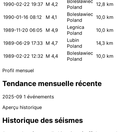
Bolesławiec
1990-02-22 19:37
M 4,2
12,8 km
Poland
Bolesławiec
1990-01-16 08:12
M 4,1
10,0 km
Poland
Legnica
1989-11-20 06:05
M 4,9
10,0 km
Poland
Lubin
1989-06-29 17:33
M 4,7
14,3 km
Poland
Bolesławiec
1989-02-22 12:32
M 4,4
10,0 km
Poland
Profil mensuel
Tendance mensuelle récente
2025-09
1 événements
Aperçu historique
Historique des séismes