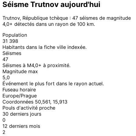
Séisme Trutnov aujourd'hui
Trutnov, République tchèque : 47 séismes de magnitude
4,0+ détectés dans un rayon de 100 km.
Population
31 398
Habitants dans la fiche ville indexée.
Séismes
47
Séismes à M4,0+ à proximité.
Magnitude max
5,0
Événement le plus fort dans le rayon actuel.
Fuseau horaire
Europe/Prague
Coordonnées 50,561, 15,913
Pouls d'activité proche
30 derniers jours
0
12 derniers mois
2