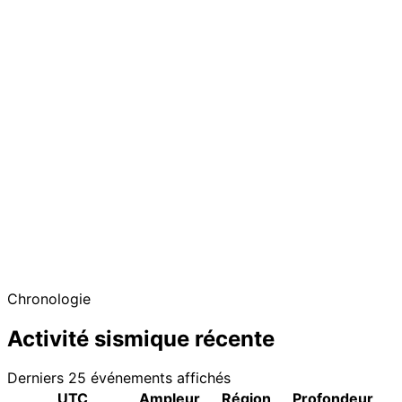
Chronologie
Activité sismique récente
Derniers 25 événements affichés
UTC
Ampleur
Région
Profondeur