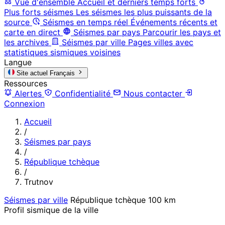
Vue d'ensemble
Accueil et derniers temps forts
Plus forts séismes
Les séismes les plus puissants de la
source
Séismes en temps réel
Événements récents et
carte en direct
Séismes par pays
Parcourir les pays et
les archives
Séismes par ville
Pages villes avec
statistiques sismiques voisines
Langue
Site actuel
Français
Ressources
Alertes
Confidentialité
Nous contacter
Connexion
Accueil
/
Séismes par pays
/
République tchèque
/
Trutnov
Séismes par ville
République tchèque
100 km
Profil sismique de la ville