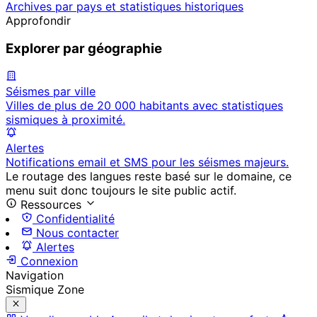
Archives par pays et statistiques historiques
Approfondir
Explorer par géographie
Séismes par ville
Villes de plus de 20 000 habitants avec statistiques
sismiques à proximité.
Alertes
Notifications email et SMS pour les séismes majeurs.
Le routage des langues reste basé sur le domaine, ce
menu suit donc toujours le site public actif.
Ressources
Confidentialité
Nous contacter
Alertes
Connexion
Navigation
Sismique Zone