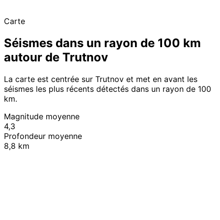
Carte
Séismes dans un rayon de 100 km
autour de Trutnov
La carte est centrée sur Trutnov et met en avant les
séismes les plus récents détectés dans un rayon de 100
km.
Magnitude moyenne
4,3
Profondeur moyenne
8,8 km
Leaflet
|
© OpenStreetMap contributors
+
−