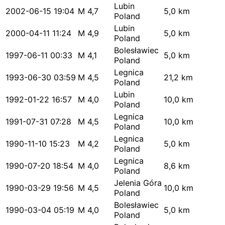
Lubin
2002-06-15 19:04
M 4,7
5,0 km
Poland
Lubin
2000-04-11 11:24
M 4,9
5,0 km
Poland
Bolesławiec
1997-06-11 00:33
M 4,1
5,0 km
Poland
Legnica
1993-06-30 03:59
M 4,5
21,2 km
Poland
Lubin
1992-01-22 16:57
M 4,0
10,0 km
Poland
Legnica
1991-07-31 07:28
M 4,5
10,0 km
Poland
Legnica
1990-11-10 15:23
M 4,2
5,0 km
Poland
Legnica
1990-07-20 18:54
M 4,0
8,6 km
Poland
Jelenia Góra
1990-03-29 19:56
M 4,5
10,0 km
Poland
Bolesławiec
1990-03-04 05:19
M 4,0
5,0 km
Poland