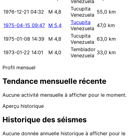
Venezuela
Tucupita
1976-12-21 04:32
M 4,8
55,0 km
Venezuela
Tucupita
1975-04-15 09:47
M 5,4
47,0 km
Venezuela
Tucupita
1975-01-08 14:39
M 4,8
63,0 km
Venezuela
Temblador
1973-01-22 14:01
M 4,0
33,0 km
Venezuela
Profil mensuel
Tendance mensuelle récente
Aucune activité mensuelle à afficher pour le moment.
Aperçu historique
Historique des séismes
Aucune donnée annuelle historique à afficher pour le