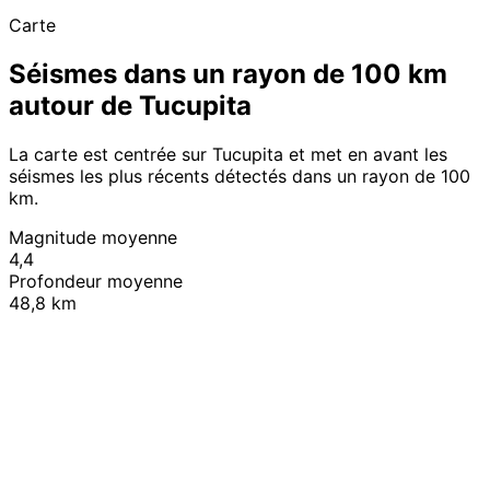
Carte
Séismes dans un rayon de 100 km
autour de Tucupita
La carte est centrée sur Tucupita et met en avant les
séismes les plus récents détectés dans un rayon de 100
km.
Magnitude moyenne
4,4
Profondeur moyenne
48,8 km
Leaflet
|
© OpenStreetMap contributors
+
−