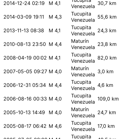
Tucupita
2014-12-24 02:19
M 4,1
30,7 km
Venezuela
Tucupita
2014-03-09 19:11
M 4,3
55,6 km
Venezuela
Tucupita
2013-11-13 08:38
M 4,1
24,3 km
Venezuela
Maturín
2010-08-13 23:50
M 4,4
23,8 km
Venezuela
Tucupita
2008-04-19 00:02
M 4,1
82,0 km
Venezuela
Maturín
2007-05-05 09:27
M 4,0
3,0 km
Venezuela
Tucupita
2006-12-31 05:34
M 4,4
4,6 km
Venezuela
Tucupita
2006-08-16 00:33
M 4,0
109,0 km
Venezuela
Maturín
2005-10-13 14:49
M 4,0
24,7 km
Venezuela
Tucupita
2005-08-17 06:42
M 4,6
17,0 km
Venezuela
Tucupita