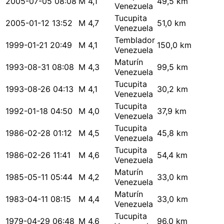
2005-07-05 08:08
M 4,1
49,5 km
Venezuela
Tucupita
2005-01-12 13:52
M 4,7
51,0 km
Venezuela
Temblador
1999-01-21 20:49
M 4,1
150,0 km
Venezuela
Maturín
1993-08-31 08:08
M 4,3
99,5 km
Venezuela
Tucupita
1993-08-26 04:13
M 4,1
30,2 km
Venezuela
Tucupita
1992-01-18 04:50
M 4,0
37,9 km
Venezuela
Tucupita
1986-02-28 01:12
M 4,5
45,8 km
Venezuela
Tucupita
1986-02-26 11:41
M 4,6
54,4 km
Venezuela
Maturín
1985-05-11 05:44
M 4,2
33,0 km
Venezuela
Maturín
1983-04-11 08:15
M 4,4
33,0 km
Venezuela
Tucupita
1979-04-29 06:48
M 4,6
96,0 km