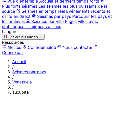
Vue d'ensemble
Accueil et derniers temps forts
Plus forts séismes
Les séismes les plus puissants de la
source
Séismes en temps réel
Événements récents et
carte en direct
Séismes par pays
Parcourir les pays et
les archives
Séismes par ville
Pages villes avec
statistiques sismiques voisines
Langue
Site actuel
Français
Ressources
Alertes
Confidentialité
Nous contacter
Connexion
Accueil
/
Séismes par pays
/
Venezuela
/
Tucupita