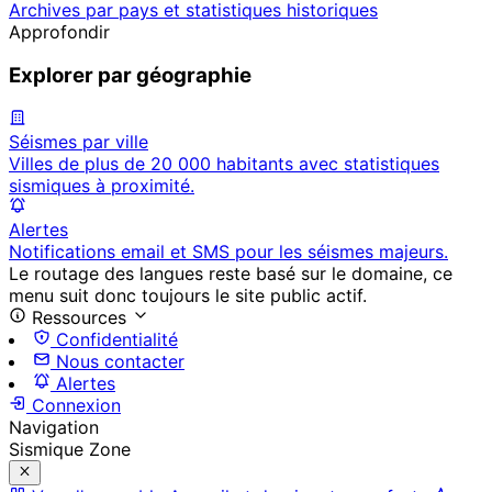
Archives par pays et statistiques historiques
Approfondir
Explorer par géographie
Séismes par ville
Villes de plus de 20 000 habitants avec statistiques
sismiques à proximité.
Alertes
Notifications email et SMS pour les séismes majeurs.
Le routage des langues reste basé sur le domaine, ce
menu suit donc toujours le site public actif.
Ressources
Confidentialité
Nous contacter
Alertes
Connexion
Navigation
Sismique Zone