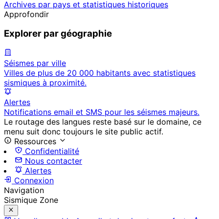
Archives par pays et statistiques historiques
Approfondir
Explorer par géographie
Séismes par ville
Villes de plus de 20 000 habitants avec statistiques
sismiques à proximité.
Alertes
Notifications email et SMS pour les séismes majeurs.
Le routage des langues reste basé sur le domaine, ce
menu suit donc toujours le site public actif.
Ressources
Confidentialité
Nous contacter
Alertes
Connexion
Navigation
Sismique Zone