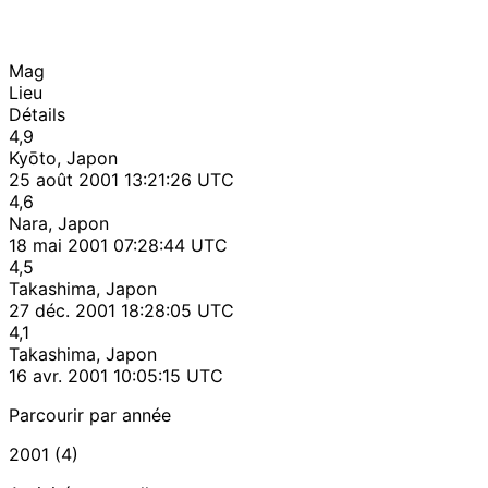
Mag
Lieu
Détails
4,9
Kyōto, Japon
25 août 2001 13:21:26 UTC
4,6
Nara, Japon
18 mai 2001 07:28:44 UTC
4,5
Takashima, Japon
27 déc. 2001 18:28:05 UTC
4,1
Takashima, Japon
16 avr. 2001 10:05:15 UTC
Parcourir par année
2001 (4)