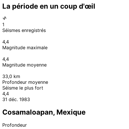
La période en un coup d'œil
1
Séismes enregistrés
4,4
Magnitude maximale
4,4
Magnitude moyenne
33,0
km
Profondeur moyenne
Séisme le plus fort
4,4
31 déc. 1983
Cosamaloapan, Mexique
Profondeur