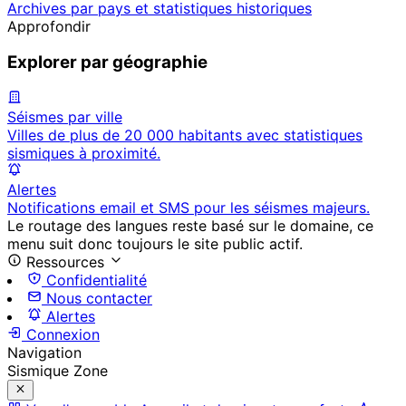
Archives par pays et statistiques historiques
Approfondir
Explorer par géographie
Séismes par ville
Villes de plus de 20 000 habitants avec statistiques
sismiques à proximité.
Alertes
Notifications email et SMS pour les séismes majeurs.
Le routage des langues reste basé sur le domaine, ce
menu suit donc toujours le site public actif.
Ressources
Confidentialité
Nous contacter
Alertes
Connexion
Navigation
Sismique Zone