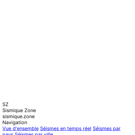
SZ
Sismique Zone
sismique.zone
Navigation
Vue d'ensemble
Séismes en temps réel
Séismes par
pays
Séismes par ville