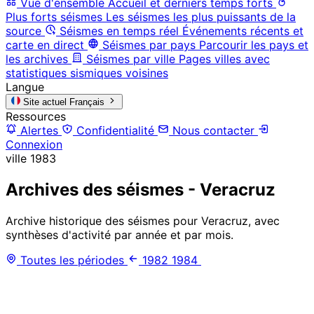
Vue d'ensemble
Accueil et derniers temps forts
Plus forts séismes
Les séismes les plus puissants de la
source
Séismes en temps réel
Événements récents et
carte en direct
Séismes par pays
Parcourir les pays et
les archives
Séismes par ville
Pages villes avec
statistiques sismiques voisines
Langue
Site actuel
Français
Ressources
Alertes
Confidentialité
Nous contacter
Connexion
ville
1983
Archives des séismes - Veracruz
Archive historique des séismes pour Veracruz, avec
synthèses d'activité par année et par mois.
Toutes les périodes
1982
1984