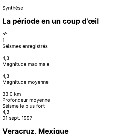
Synthèse
La période en un coup d'œil
1
Séismes enregistrés
4,3
Magnitude maximale
4,3
Magnitude moyenne
33,0
km
Profondeur moyenne
Séisme le plus fort
4,3
01 sept. 1997
Veracruz, Mexique