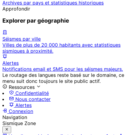
Archives par pays et statistiques historiques
Approfondir
Explorer par géographie
Séismes par ville
Villes de plus de 20 000 habitants avec statistiques
sismiques à proximité.
Alertes
Notifications email et SMS pour les séismes majeurs.
Le routage des langues reste basé sur le domaine, ce
menu suit donc toujours le site public actif.
Ressources
Confidentialité
Nous contacter
Alertes
Connexion
Navigation
Sismique Zone