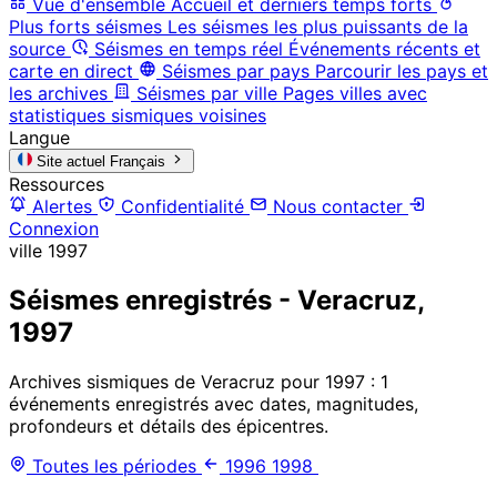
Vue d'ensemble
Accueil et derniers temps forts
Plus forts séismes
Les séismes les plus puissants de la
source
Séismes en temps réel
Événements récents et
carte en direct
Séismes par pays
Parcourir les pays et
les archives
Séismes par ville
Pages villes avec
statistiques sismiques voisines
Langue
Site actuel
Français
Ressources
Alertes
Confidentialité
Nous contacter
Connexion
ville
1997
Séismes enregistrés - Veracruz,
1997
Archives sismiques de Veracruz pour 1997 : 1
événements enregistrés avec dates, magnitudes,
profondeurs et détails des épicentres.
Toutes les périodes
1996
1998