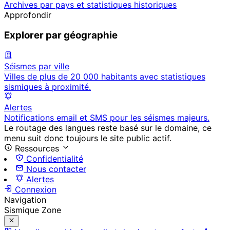
Archives par pays et statistiques historiques
Approfondir
Explorer par géographie
Séismes par ville
Villes de plus de 20 000 habitants avec statistiques
sismiques à proximité.
Alertes
Notifications email et SMS pour les séismes majeurs.
Le routage des langues reste basé sur le domaine, ce
menu suit donc toujours le site public actif.
Ressources
Confidentialité
Nous contacter
Alertes
Connexion
Navigation
Sismique Zone