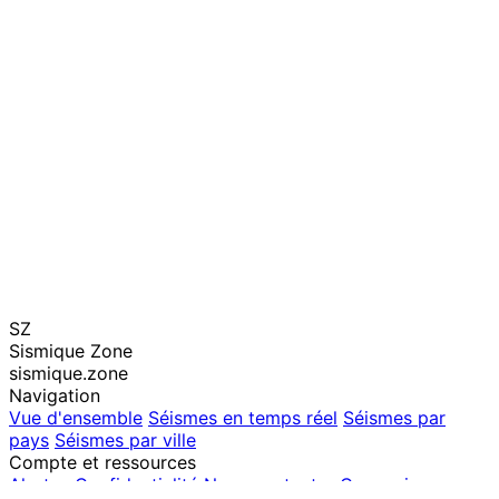
SZ
Sismique Zone
sismique.zone
Navigation
Vue d'ensemble
Séismes en temps réel
Séismes par
pays
Séismes par ville
Compte et ressources
Alertes
Confidentialité
Nous contacter
Connexion