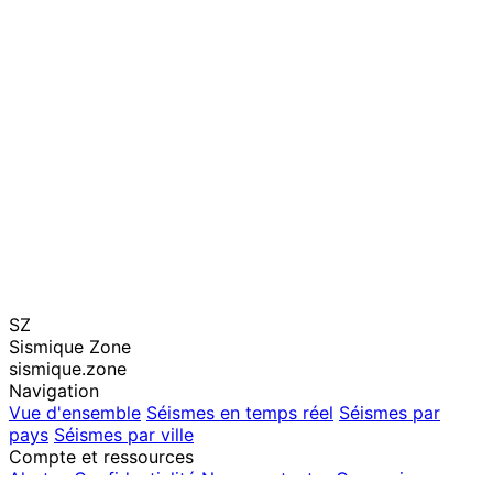
SZ
Sismique Zone
sismique.zone
Navigation
Vue d'ensemble
Séismes en temps réel
Séismes par
pays
Séismes par ville
Compte et ressources
Alertes
Confidentialité
Nous contacter
Connexion