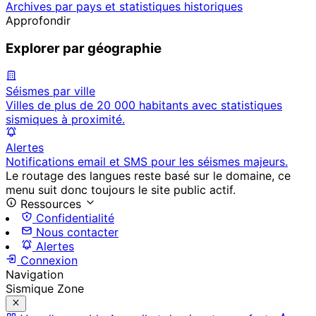
Archives par pays et statistiques historiques
Approfondir
Explorer par géographie
Séismes par ville
Villes de plus de 20 000 habitants avec statistiques
sismiques à proximité.
Alertes
Notifications email et SMS pour les séismes majeurs.
Le routage des langues reste basé sur le domaine, ce
menu suit donc toujours le site public actif.
Ressources
Confidentialité
Nous contacter
Alertes
Connexion
Navigation
Sismique Zone